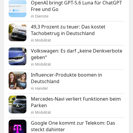
OpenAI bringt GPT-5.6 Luna für ChatGPT
Free und Go
in Dienste
49,3 Prozent zu teuer: Das kostet
Tachobetrug in Deutschland
in Mobilität
Volkswagen: Es darf „keine Denkverbote
geben“
in Mobilität
Influencer-Produkte boomen in
Deutschland
in Handel
Mercedes-Navi verliert Funktionen beim
Parken
in Mobilität
Google One kommt zur Telekom: Das
steckt dahinter