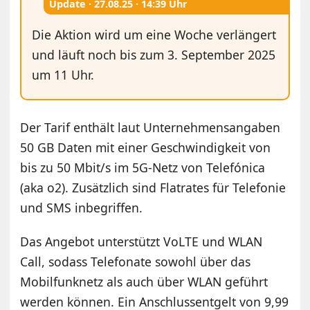
Update ·
27.08.25 · 14:39 Uhr
Die Aktion wird um eine Woche verlängert
und läuft noch bis zum 3. September 2025
um 11 Uhr.
Der Tarif enthält laut Unternehmensangaben
50 GB Daten mit einer Geschwindigkeit von
bis zu 50 Mbit/s im 5G-Netz von Telefónica
(aka o2). Zusätzlich sind Flatrates für Telefonie
und SMS inbegriffen.
Das Angebot unterstützt VoLTE und WLAN
Call, sodass Telefonate sowohl über das
Mobilfunknetz als auch über WLAN geführt
werden können. Ein Anschlussentgelt von 9,99