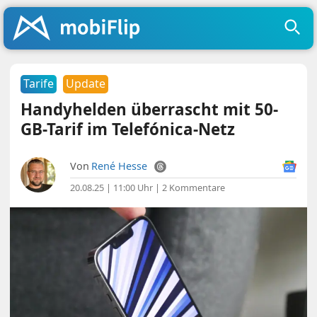
Tarife
Update
Handyhelden überrascht mit 50-
GB-Tarif im Telefónica-Netz
Von
René Hesse
20.08.25 | 11:00 Uhr
|
2 Kommentare