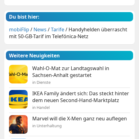
Du bist hier:
mobiFlip
/
News
/
Tarife
/
Handyhelden überrascht
mit 50-GB-Tarif im Telefónica-Netz
Weitere Neuigkeiten
Wahl-O-Mat zur Landtagswahl in
Sachsen-Anhalt gestartet
in Dienste
IKEA Family ändert sich: Das steckt hinter
dem neuen Second-Hand-Marktplatz
in Handel
Marvel will die X-Men ganz neu auflegen
in Unterhaltung