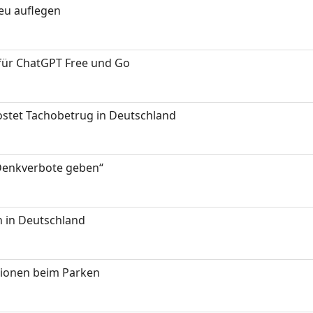
neu auflegen
 für ChatGPT Free und Go
kostet Tachobetrug in Deutschland
 Denkverbote geben“
 in Deutschland
tionen beim Parken