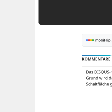
mobiFlip
KOMMENTARE
Das DISQUS-K
Grund wird da
Schaltfläche g