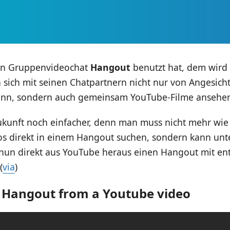
en Gruppenvideochat
Hangout
benutzt hat, dem wird 
 sich mit seinen Chatpartnern nicht nur von Angesich
ann, sondern auch gemeinsam YouTube-Filme ansehe
Zukunft noch einfacher, denn man muss nicht mehr wie
s direkt in einem Hangout suchen, sondern kann unt
“ nun direkt aus YouTube heraus einen Hangout mit e
(
via
)
a Hangout from a Youtube video