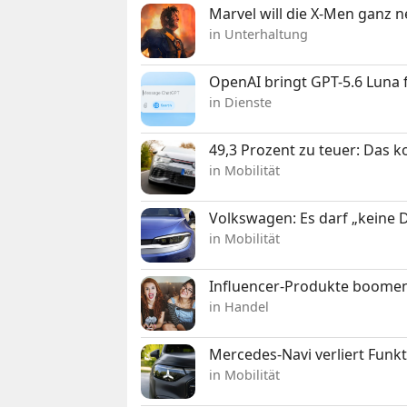
Marvel will die X-Men ganz 
in Unterhaltung
OpenAI bringt GPT-5.6 Luna
in Dienste
49,3 Prozent zu teuer: Das 
in Mobilität
Volkswagen: Es darf „keine
in Mobilität
Influencer-Produkte boomen
in Handel
Mercedes-Navi verliert Funk
in Mobilität