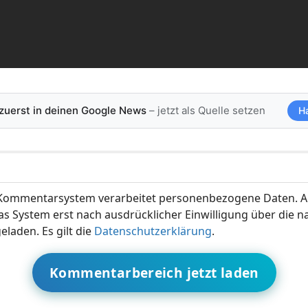
 zuerst in deinen Google News
– jetzt als Quelle setzen
H
ommentarsystem verarbeitet personenbezogene Daten. A
s System erst nach ausdrücklicher Einwilligung über die 
eladen. Es gilt die
Datenschutzerklärung
.
Kommentarbereich jetzt laden