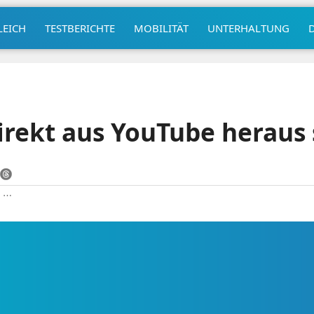
LEICH
TESTBERICHTE
MOBILITÄT
UNTERHALTUNG
rekt aus YouTube heraus 
|
⋯