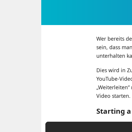
Wer bereits d
sein, dass man
unterhalten k
Dies wird in 
YouTube-Video
„Weiterleiten
Video starten. 
Starting 