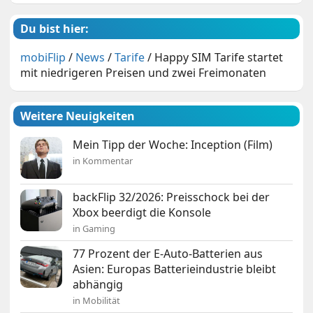
Du bist hier:
mobiFlip
/
News
/
Tarife
/
Happy SIM Tarife startet
mit niedrigeren Preisen und zwei Freimonaten
Weitere Neuigkeiten
Mein Tipp der Woche: Inception (Film)
in Kommentar
backFlip 32/2026: Preisschock bei der
Xbox beerdigt die Konsole
in Gaming
77 Prozent der E-Auto-Batterien aus
Asien: Europas Batterieindustrie bleibt
abhängig
in Mobilität