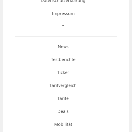
Datenschutzerklärung
Impressum
⇡
News
Testberichte
Ticker
Tarifvergleich
Tarife
Deals
Mobilität