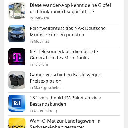
Diese Wander-App kennt deine Gipfel
und funktioniert sogar offline
in Software
Reichweitentest des NAF: Deutsche
Modelle können punkten
in Mobilität
6G: Telekom erklärt die nächste
Generation des Mobilfunks
in Telekom
Gamer verschieben Käufe wegen
Preisexplosion
in Marktgeschehen
1&1 verschenkt TV-Paket an viele
Bestandskunden
in Unterhaltung
Wahl-O-Mat zur Landtagswahl in
Sachsen-Anhalt gestartet