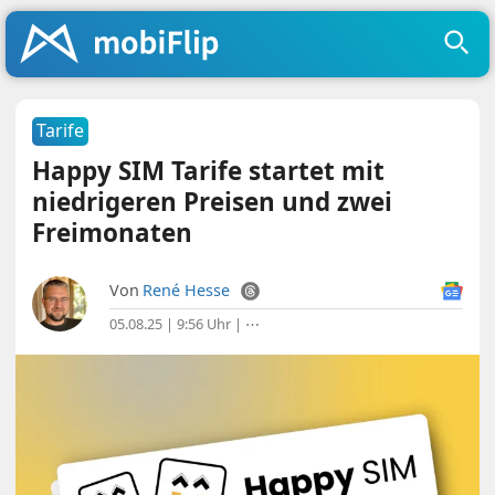
Tarife
Happy SIM Tarife startet mit
niedrigeren Preisen und zwei
Freimonaten
Von
René Hesse
05.08.25 | 9:56 Uhr
|
⋯