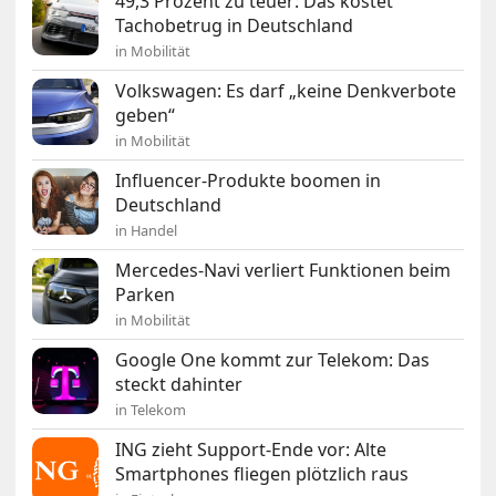
49,3 Prozent zu teuer: Das kostet
Tachobetrug in Deutschland
in Mobilität
Volkswagen: Es darf „keine Denkverbote
geben“
in Mobilität
Influencer-Produkte boomen in
Deutschland
in Handel
Mercedes-Navi verliert Funktionen beim
Parken
in Mobilität
Google One kommt zur Telekom: Das
steckt dahinter
in Telekom
ING zieht Support-Ende vor: Alte
Smartphones fliegen plötzlich raus