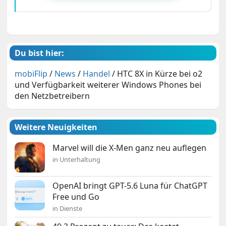
Du bist hier:
mobiFlip
/
News
/
Handel
/
HTC 8X in Kürze bei o2
und Verfügbarkeit weiterer Windows Phones bei
den Netzbetreibern
Weitere Neuigkeiten
Marvel will die X-Men ganz neu auflegen
in Unterhaltung
OpenAI bringt GPT-5.6 Luna für ChatGPT
Free und Go
in Dienste