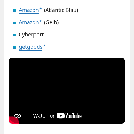
Amazon
(Atlantic Blau)
Amazon
(Gelb)
Cyberport
getgoods