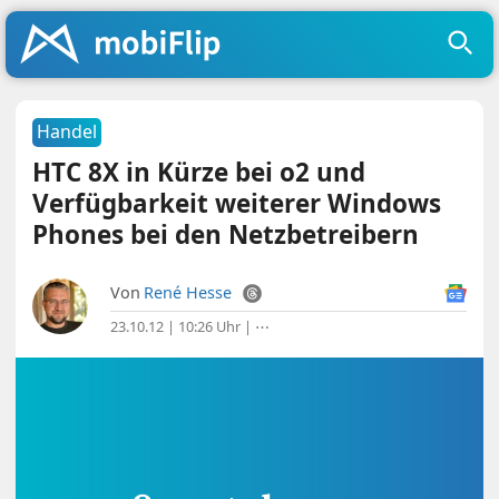
Handel
HTC 8X in Kürze bei o2 und
Verfügbarkeit weiterer Windows
Phones bei den Netzbetreibern
Von
René Hesse
23.10.12 | 10:26 Uhr
|
⋯