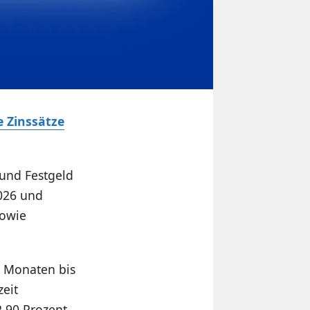
 Zinssätze
 und Festgeld
2026 und
sowie
2 Monaten bis
zeit
2,90 Prozent