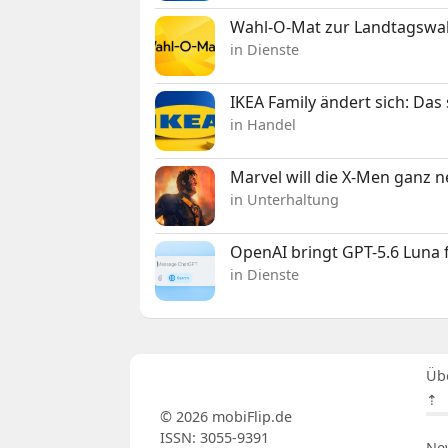
Wahl-O-Mat zur Landtagswahl
in Dienste
IKEA Family ändert sich: Da
in Handel
Marvel will die X-Men ganz 
in Unterhaltung
OpenAI bringt GPT-5.6 Luna
in Dienste
Üb
⇡
© 2026 mobiFlip.de
ISSN: 3055-9391
Ne