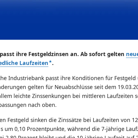
passt ihre Festgeldzinsen an. Ab sofort gelten
neue
edliche Laufzeiten
.
he Industriebank passt ihre Konditionen für Festgeld
Änderungen gelten für Neuabschlüsse seit dem 19.03.
allem leichte Zinssenkungen bei mittleren Laufzeiten 
passungen nach oben.
en Festgeld sinken die Zinssätze bei Laufzeiten von 1
ls um 0,10 Prozentpunkte, während die 7-jährige Lauf
i 2,80 Prozent bleibt und die 10-jährige Laufzeit auf 