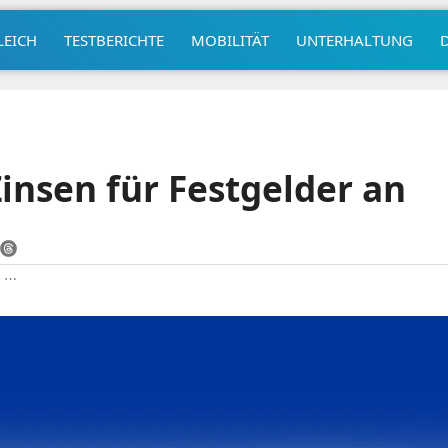
LEICH
TESTBERICHTE
MOBILITÄT
UNTERHALTUNG
Zinsen für Festgelder an
|
⋯