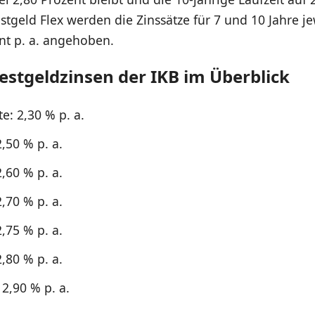
estgeld Flex werden die Zinssätze für 7 und 10 Jahre je
nt p. a. angehoben.
Festgeldzinsen der IKB im Überblick
e: 2,30 % p. a.
2,50 % p. a.
2,60 % p. a.
2,70 % p. a.
2,75 % p. a.
2,80 % p. a.
 2,90 % p. a.