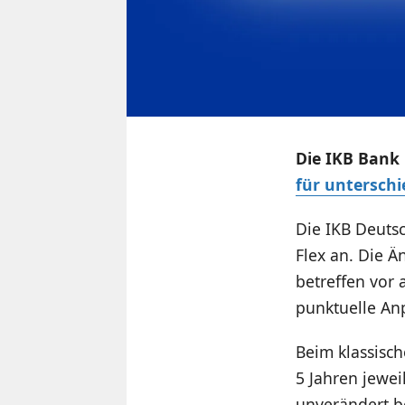
Die IKB Bank 
für unterschi
Die IKB Deutsc
Flex an. Die 
betreffen vor 
punktuelle An
Beim klassisch
5 Jahren jewei
unverändert be