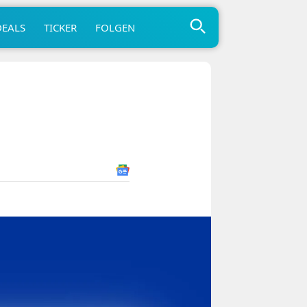
DEALS
TICKER
FOLGEN