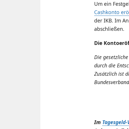
Um ein Festge
Cashkonto erö
der IKB. Im A
abschließen.
Die Kontoerö
Die gesetzlich
durch die Ents
Zusätzlich ist
Bundesverbande
Im
Tagesgeld-