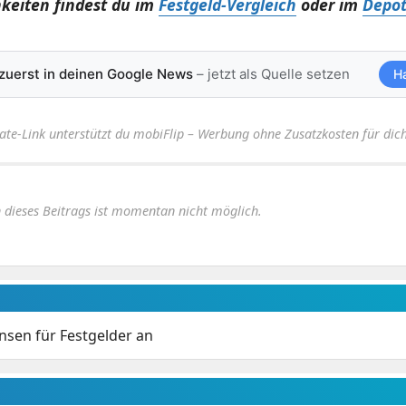
keiten findest du im
Festgeld-Vergleich
oder im
Depot
 zuerst in deinen Google News
– jetzt als Quelle setzen
H
iate-Link unterstützt du mobiFlip – Werbung ohne Zusatzkosten für dich
dieses Beitrags ist momentan nicht möglich.
insen für Festgelder an