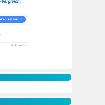
-Vergleich
.
aken setzen ↗
.
Fehler melden