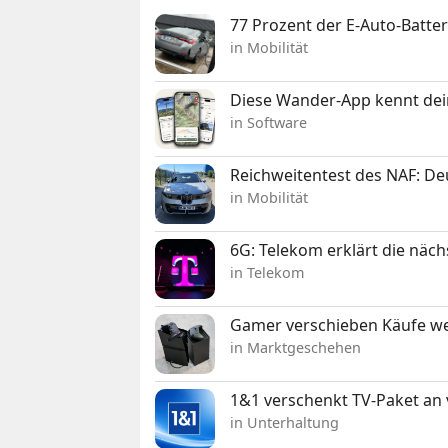
77 Prozent der E-Auto-Batter
in Mobilität
Diese Wander-App kennt deine
in Software
Reichweitentest des NAF: D
in Mobilität
6G: Telekom erklärt die näc
in Telekom
Gamer verschieben Käufe we
in Marktgeschehen
1&1 verschenkt TV-Paket an
in Unterhaltung