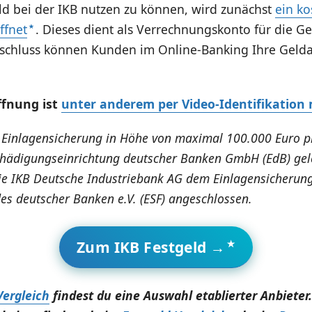
ld bei der IKB nutzen zu können, wird zunächst
ein ko
ffnet
. Dieses dient als Verrechnungskonto für die G
nschluss können Kunden im Online-Banking Ihre Geld
ffnung ist
unter anderem per Video-Identifikation
e Einlagensicherung in Höhe von maximal 100.000 Euro p
chädigungseinrichtung deutscher Banken GmbH (EdB) gele
 die IKB Deutsche Industriebank AG dem Einlagensicherun
s deutscher Banken e.V. (ESF) angeschlossen.
Zum IKB Festgeld →
Vergleich
findest du eine Auswahl etablierter Anbieter