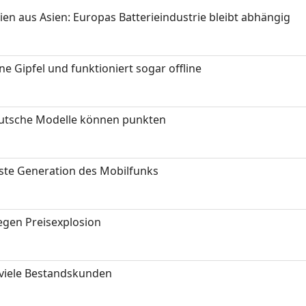
ien aus Asien: Europas Batterieindustrie bleibt abhängig
 Gipfel und funktioniert sogar offline
eutsche Modelle können punkten
hste Generation des Mobilfunks
gen Preisexplosion
 viele Bestandskunden