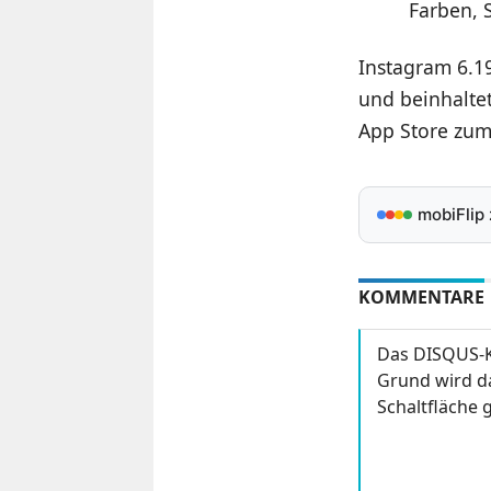
Farben, 
Instagram 6.19
und beinhaltet
App Store zum
mobiFlip
KOMMENTARE
Das DISQUS-K
Grund wird da
Schaltfläche g