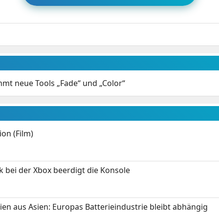
mt neue Tools „Fade“ und „Color“
on (Film)
k bei der Xbox beerdigt die Konsole
ien aus Asien: Europas Batterieindustrie bleibt abhängig