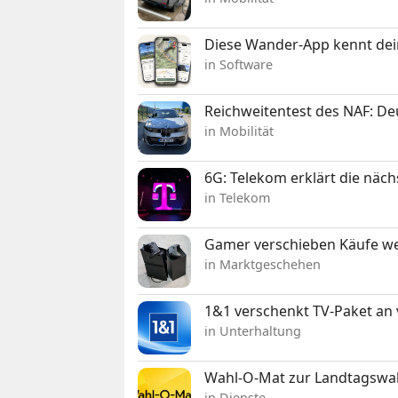
Diese Wander-App kennt deine
in Software
Reichweitentest des NAF: D
in Mobilität
6G: Telekom erklärt die näc
in Telekom
Gamer verschieben Käufe we
in Marktgeschehen
1&1 verschenkt TV-Paket an
in Unterhaltung
Wahl-O-Mat zur Landtagswahl
in Dienste