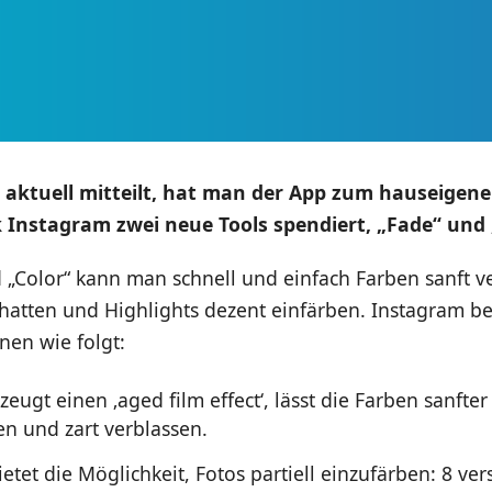
 aktuell mitteilt, hat man der App zum hauseigen
Instagram zwei neue Tools spendiert, „Fade“ und 
 „Color“ kann man schnell und einfach Farben sanft v
hatten und Highlights dezent einfärben. Instagram be
nen wie folgt:
zeugt einen ‚aged film effect‘, lässt die Farben sanfter
en und zart verblassen.
ietet die Möglichkeit, Fotos partiell einzufärben: 8 ve