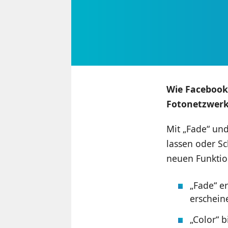
Wie Facebook
Fotonetzwerk 
Mit „Fade“ und
lassen oder Sc
neuen Funktio
„Fade“ er
erschein
„Color“ b