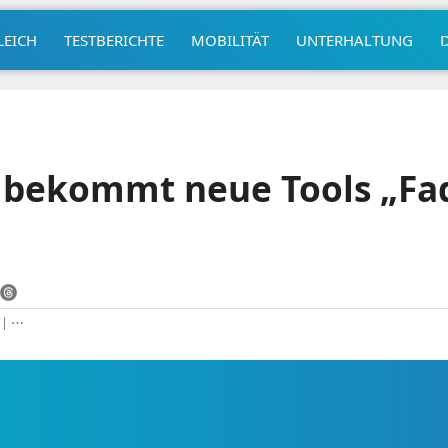
LEICH
TESTBERICHTE
MOBILITÄT
UNTERHALTUNG
 bekommt neue Tools „Fa
|
⋯