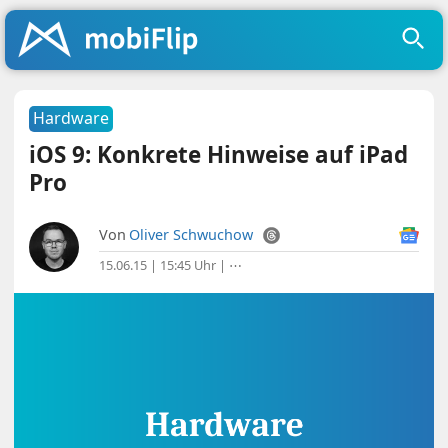
Hardware
iOS 9: Konkrete Hinweise auf iPad
Pro
Von
Oliver Schwuchow
15.06.15 | 15:45 Uhr
|
⋯