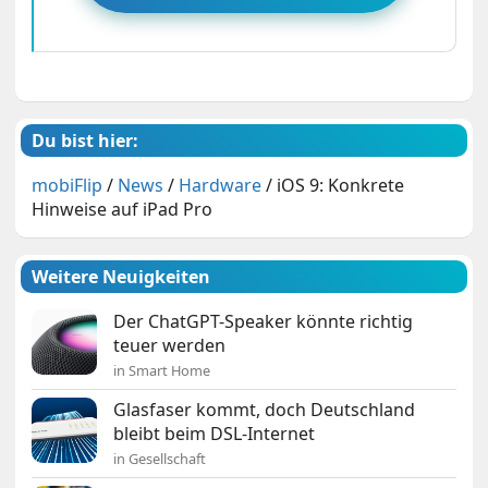
Du bist hier:
mobiFlip
/
News
/
Hardware
/
iOS 9: Konkrete
Hinweise auf iPad Pro
Weitere Neuigkeiten
Der ChatGPT-Speaker könnte richtig
teuer werden
in Smart Home
Glasfaser kommt, doch Deutschland
bleibt beim DSL-Internet
in Gesellschaft