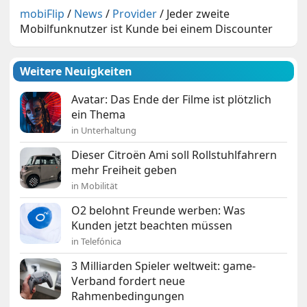
mobiFlip
/
News
/
Provider
/
Jeder zweite
Mobilfunknutzer ist Kunde bei einem Discounter
Weitere Neuigkeiten
Avatar: Das Ende der Filme ist plötzlich
ein Thema
in Unterhaltung
Dieser Citroën Ami soll Rollstuhlfahrern
mehr Freiheit geben
in Mobilität
O2 belohnt Freunde werben: Was
Kunden jetzt beachten müssen
in Telefónica
3 Milliarden Spieler weltweit: game-
Verband fordert neue
Rahmenbedingungen