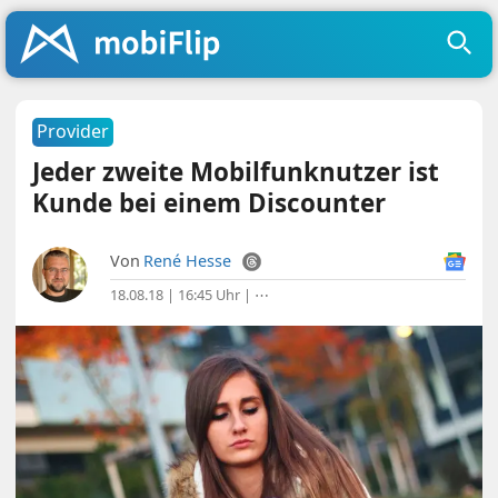
Provider
Jeder zweite Mobilfunknutzer ist
Kunde bei einem Discounter
Von
René Hesse
18.08.18 | 16:45 Uhr
|
⋯