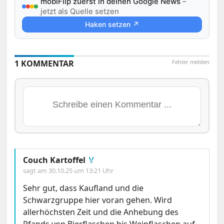
mobiFlip zuerst in deinen Google News
–
jetzt als Quelle setzen
Haken setzen ↗
1 KOMMENTAR
Fehler melden
Couch Kartoffel
🏅
sagt am
30.10.25 um 13:21 Uhr
Sehr gut, dass Kaufland und die
Schwarzgruppe hier voran gehen. Wird
allerhöchsten Zeit und die Anhebung des
Pfands von Bierflaschen bis Weinflaschen auf