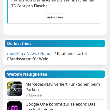
75 Cent pro Flasche.
Antworten
Du bist hier:
mobiFlip
/
News
/
Handel
/
Kaufland startet
Pfandsystem für Wein
Weitere Neuigkeiten
Mercedes-Navi verliert Funktionen beim
Parken
in Mobilität
Google One kommt zur Telekom: Das
steckt dahinter