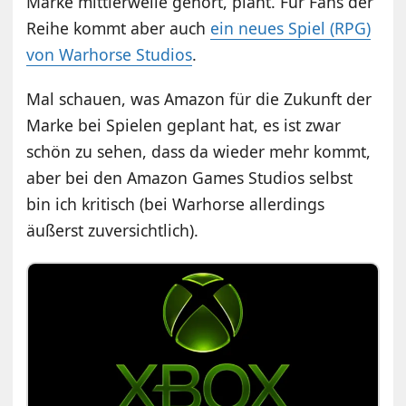
Marke mittlerweile gehört, plant. Für Fans der
Reihe kommt aber auch
ein neues Spiel (RPG)
von Warhorse Studios
.
Mal schauen, was Amazon für die Zukunft der
Marke bei Spielen geplant hat, es ist zwar
schön zu sehen, dass da wieder mehr kommt,
aber bei den Amazon Games Studios selbst
bin ich kritisch (bei Warhorse allerdings
äußerst zuversichtlich).