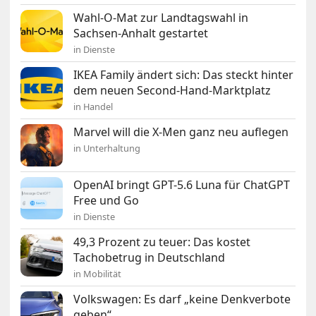
Wahl-O-Mat zur Landtagswahl in
Sachsen-Anhalt gestartet
in Dienste
IKEA Family ändert sich: Das steckt hinter
dem neuen Second-Hand-Marktplatz
in Handel
Marvel will die X-Men ganz neu auflegen
in Unterhaltung
OpenAI bringt GPT-5.6 Luna für ChatGPT
Free und Go
in Dienste
49,3 Prozent zu teuer: Das kostet
Tachobetrug in Deutschland
in Mobilität
Volkswagen: Es darf „keine Denkverbote
geben“