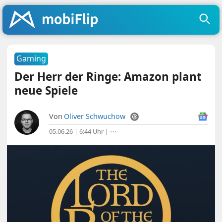
Gaming
Der Herr der Ringe: Amazon plant
neue Spiele
Von
Oliver Schwuchow
05.06.26 | 6:44 Uhr
|
⋯