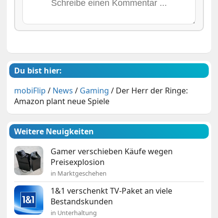
Du bist hier:
mobiFlip
/
News
/
Gaming
/
Der Herr der Ringe:
Amazon plant neue Spiele
Weitere Neuigkeiten
Gamer verschieben Käufe wegen
Preisexplosion
in Marktgeschehen
1&1 verschenkt TV-Paket an viele
Bestandskunden
in Unterhaltung