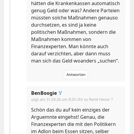
hätten die Krankenkassen automatisch
genug Geld oder was? Andere Parteien
müssten solche Maßnahmen genauso
durchsetzen, es sind ja keine
politischen Maßnahmen, sondern die
Maßnahmen kommen von
Finanzexperten. Man könnte auch
darauf verzichten, aber dann muss
man sich das Geld woanders „suchen“.
Antworten
BenBoogie
🏅
sagt am
31.03.26 um 8:35 Uhr
zu René Hesse ⇡
Schön das du auf kein einziges der
Arguemnte eingehst! Genau, die
Finanzexperten die mit den Politikern
im Adlon beim Essen sitzen, selber