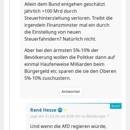
Allein dem Bund entgehen geschätzt
jährlich >100 Mrd durch
Steuerhinterziehung verloren. Treibt die
irgendein Finanzminster mal ein durch
die Einstellung von neuen
Steuerfahndern? Natürlich nicht.
Aber bei den ärmsten 5%-10% der
Bevölkerung wollen die Politker dann auf
einmal Haufenweise Milliarden beim
Bürgergeld etc sparen die sie den Oberen
5%-10% zuschustern.
Antworten
René Hesse
♾️
sagt am
31.03.26 um 8:28 Uhr
zu BenBoogie ⇡
Und wenn die AfD regieren würde,