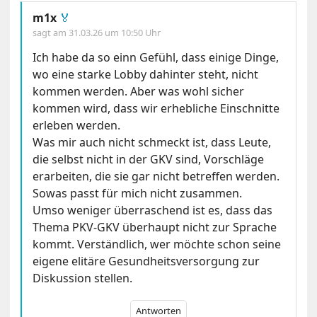
m1x
🏅
sagt am
31.03.26 um 10:50 Uhr
Ich habe da so einn Gefühl, dass einige Dinge,
wo eine starke Lobby dahinter steht, nicht
kommen werden. Aber was wohl sicher
kommen wird, dass wir erhebliche Einschnitte
erleben werden.
Was mir auch nicht schmeckt ist, dass Leute,
die selbst nicht in der GKV sind, Vorschläge
erarbeiten, die sie gar nicht betreffen werden.
Sowas passt für mich nicht zusammen.
Umso weniger überraschend ist es, dass das
Thema PKV-GKV überhaupt nicht zur Sprache
kommt. Verständlich, wer möchte schon seine
eigene elitäre Gesundheitsversorgung zur
Diskussion stellen.
Antworten