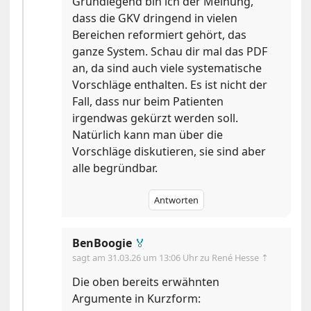
Grundlegend bin ich der Meinung,
dass die GKV dringend in vielen
Bereichen reformiert gehört, das
ganze System. Schau dir mal das PDF
an, da sind auch viele systematische
Vorschläge enthalten. Es ist nicht der
Fall, dass nur beim Patienten
irgendwas gekürzt werden soll.
Natürlich kann man über die
Vorschläge diskutieren, sie sind aber
alle begründbar.
Antworten
BenBoogie
🏅
sagt am
31.03.26 um 13:06 Uhr
zu René Hesse ⇡
Die oben bereits erwähnten
Argumente in Kurzform: