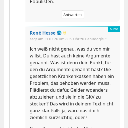
Populisten.
Antworten
René Hesse
♾️
sagt am
31.03.26 um 8:39 Uhr
zu BenBoogie ⇡
Ich weiß nicht genau, was du von mir
willst. Du hast auch keine Argumente
genannt. Was ist denn dein Punkt, für
den du Argumente genannt hast? Die
gesetzlichen Krankenkassen haben ein
Problem, das behoben werden muss.
Plädierst du dafür, Gelder woanders
abzuziehen und sie in die GKV zu
stecken? Das wird in deinem Text nicht
ganz klar. Falls ja, wäre das doch
ziemlich kurzsichtig, oder?