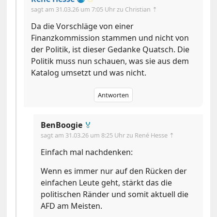
sagt am
31.03.26 um 7:05 Uhr
zu Christian ⇡
Da die Vorschläge von einer
Finanzkommission stammen und nicht von
der Politik, ist dieser Gedanke Quatsch. Die
Politik muss nun schauen, was sie aus dem
Katalog umsetzt und was nicht.
Antworten
BenBoogie
🏅
sagt am
31.03.26 um 8:25 Uhr
zu René Hesse ⇡
Einfach mal nachdenken:
Wenn es immer nur auf den Rücken der
einfachen Leute geht, stärkt das die
politischen Ränder und somit aktuell die
AFD am Meisten.