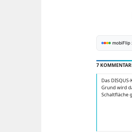
mobiFlip
7 KOMMENTAR
Das DISQUS-K
Grund wird da
Schaltfläche g