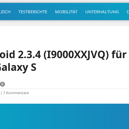
LEICH
TESTBERICHTE
MOBILITÄT
UNTERHALTUNG
oid 2.3.4 (I9000XXJVQ) für
alaxy S
|
7 Kommentare