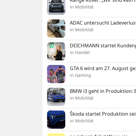
in Mobilität
ADAC untersucht Ladeverlus
in Mobilität
DEICHMANN startet Kunden
in Handel
GTA 6 wird am 27. August ge
in Gaming
BMW i3 geht in Produktion: El
in Mobilität
Škoda startet Produktion se
in Mobilität