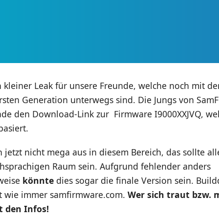
n kleiner Leak für unsere Freunde, welche noch mit 
ersten Generation unterwegs sind. Die Jungs von Sam
de den Download-Link zur Firmware I9000XXJVQ, wel
basiert.
 jetzt nicht mega aus in diesem Bereich, das sollte al
chsprachigen Raum sein. Aufgrund fehlender anders
weise
könnte
dies sogar die finale Version sein. Build
rt wie immer samfirmware.com.
Wer sich traut bzw. 
 den Infos!