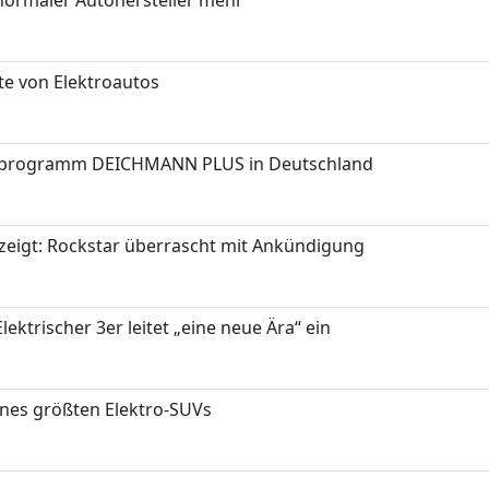
te von Elektroautos
programm DEICHMANN PLUS in Deutschland
zeigt: Rockstar überrascht mit Ankündigung
ektrischer 3er leitet „eine neue Ära“ ein
ines größten Elektro-SUVs