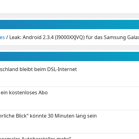
es
/
Leak: Android 2.3.4 (I9000XXJVQ) für das Samsung Gala
chland bleibt beim DSL-Internet
ein kostenloses Abo
hrliche Blick“ könnte 30 Minuten lang sein
 normaler Autohersteller mehr“