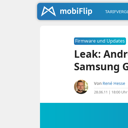
TARIFVERG
Firmware und Updates
Leak: Andr
Samsung G
Von
René Hesse
28.06.11 | 18:00 Uhr