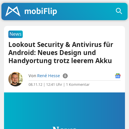
News
Lookout Security & Antivirus für
Android: Neues Design und
Handyortung trotz leerem Akku
Von
René Hesse
08.11.12 | 12:41 Uhr
|
1 Kommentar