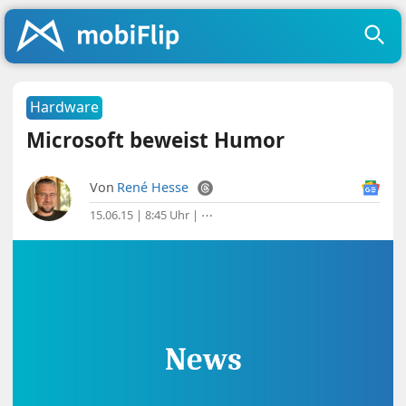
Hardware
Microsoft beweist Humor
Von
René Hesse
15.06.15 | 8:45 Uhr
|
⋯