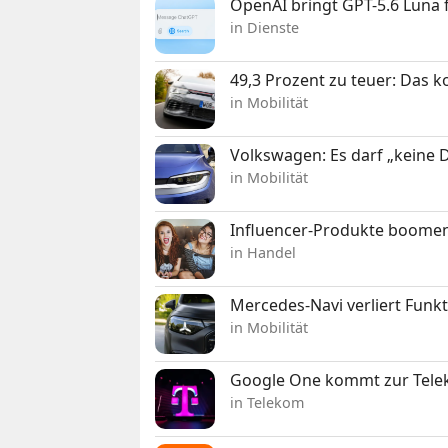
OpenAI bringt GPT-5.6 Luna
in Dienste
49,3 Prozent zu teuer: Das 
in Mobilität
Volkswagen: Es darf „keine
in Mobilität
Influencer-Produkte boomen
in Handel
Mercedes-Navi verliert Funk
in Mobilität
Google One kommt zur Telek
in Telekom