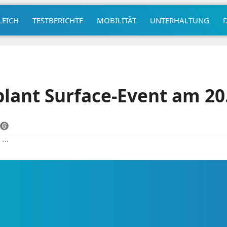
LEICH
TESTBERICHTE
MOBILITÄT
UNTERHALTUNG
plant Surface-Event am 20
|
⋯