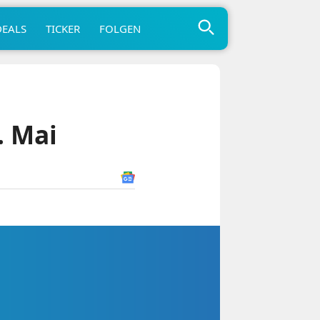
DEALS
TICKER
FOLGEN
. Mai