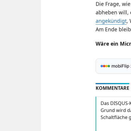
Die Frage, wi
abheben will, 
angekündigt
,
Am Ende bleibt
Wäre ein Micr
mobiFlip
KOMMENTARE
Das DISQUS-K
Grund wird da
Schaltfläche g