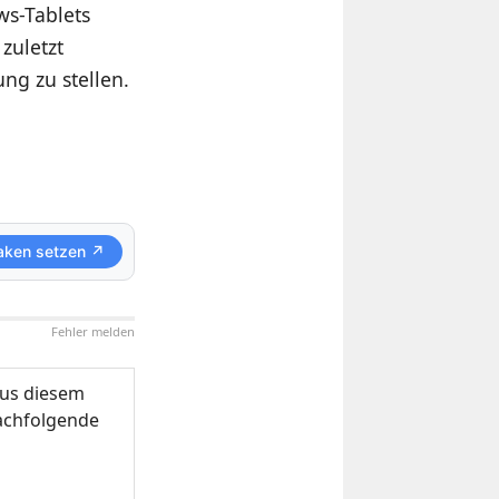
ws-Tablets
 zuletzt
ung zu stellen.
aken setzen ↗
Fehler melden
us diesem
nachfolgende