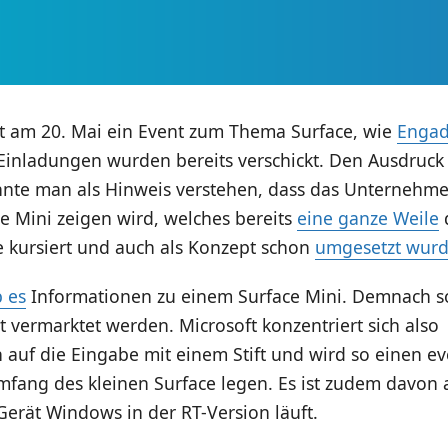
nt am 20. Mai ein Event zum Thema Surface, wie
Engad
 Einladungen wurden bereits verschickt. Den Ausdruck 
nnte man als Hinweis verstehen, dass das Unternehm
e Mini zeigen wird, welches bereits
eine ganze Weile
 kursiert und auch als Konzept schon
umgesetzt wur
 es
Informationen zu einem Surface Mini. Demnach so
et vermarktet werden. Microsoft konzentriert sich also
 auf die Eingabe mit einem Stift und wird so einen ev
umfang des kleinen Surface legen. Es ist zudem davon
erät Windows in der RT-Version läuft.