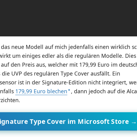
das neue Modell auf mich jedenfalls einen wirklich s
irkt um einiges edler als die regulären Modelle. Dies 
 auf den Preis aus, welcher mit 179,99 Euro im deuts
 die UVP des regulären Type Cover ausfällt. Ein
ensor ist in der Signature-Edition nicht integriert, we
nfalls
179,99 Euro blechen
, dann jedoch auf die Alc
zichten.
ignature Type Cover im Microsoft Store 