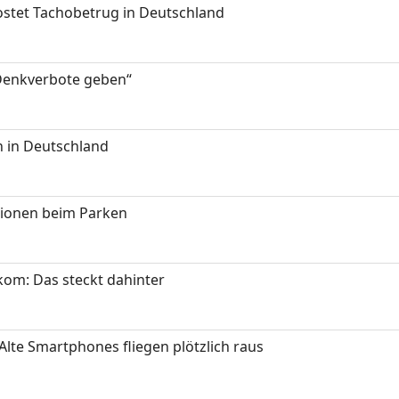
kostet Tachobetrug in Deutschland
 Denkverbote geben“
 in Deutschland
tionen beim Parken
om: Das steckt dahinter
Alte Smartphones fliegen plötzlich raus