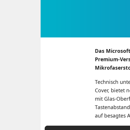
Das Microsoft
Premium-Versi
Mikrofasersto
Technisch unte
Cover, bietet
mit Glas-Ober
Tastenabstand.
auf besagtes 