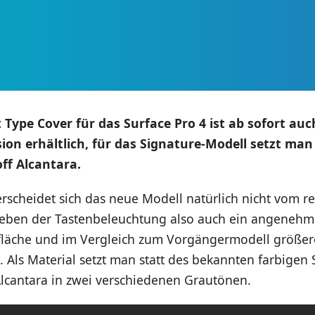
 Type Cover für das Surface Pro 4 ist ab sofort auc
on erhältlich, für das Signature-Modell setzt man
ff Alcantara.
rscheidet sich das neue Modell natürlich nicht vom r
 neben der Tastenbeleuchtung also auch ein angeneh
fläche und im Vergleich zum Vorgängermodell größe
 Als Material setzt man statt des bekannten farbigen 
Alcantara in zwei verschiedenen Grautönen.