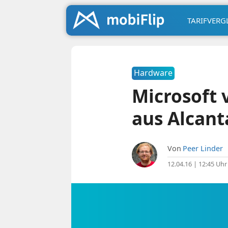
TARIFVERG
Hardware
Microsoft 
aus Alcant
Von
Peer Linder
12.04.16 | 12:45 Uhr