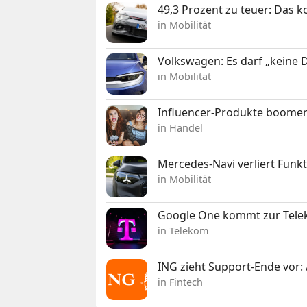
49,3 Prozent zu teuer: Das 
in Mobilität
Volkswagen: Es darf „keine
in Mobilität
Influencer-Produkte boomen
in Handel
Mercedes-Navi verliert Funk
in Mobilität
Google One kommt zur Telek
in Telekom
ING zieht Support-Ende vor: 
in Fintech