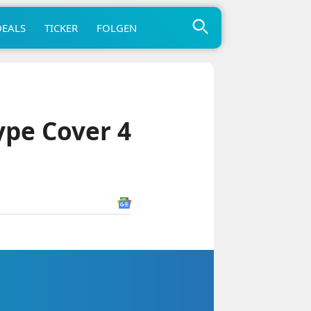
DEALS
TICKER
FOLGEN
ype Cover 4