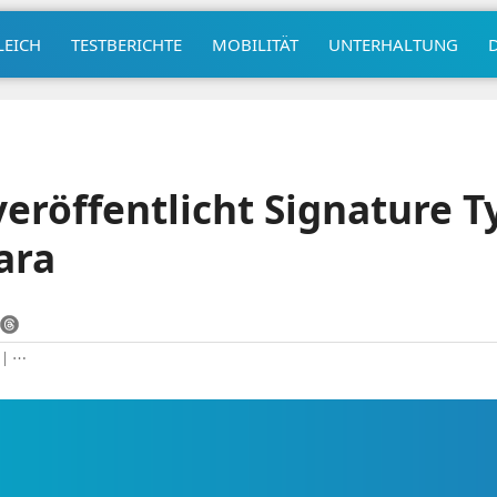
LEICH
TESTBERICHTE
MOBILITÄT
UNTERHALTUNG
veröffentlicht Signature T
ara
|
⋯