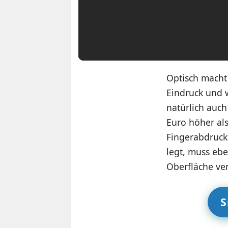
Optisch macht 
Eindruck und w
natürlich auch
Euro höher als
Fingerabdrucks
legt, muss ebe
Oberfläche ver
S