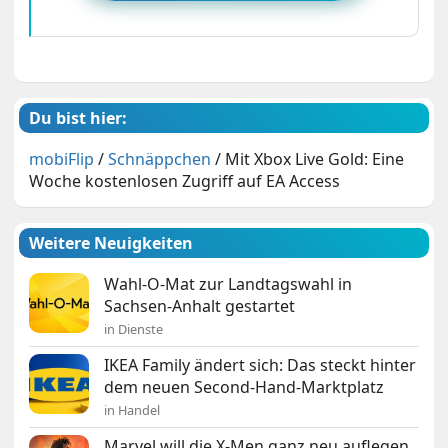
Du bist hier:
mobiFlip
/
Schnäppchen
/
Mit Xbox Live Gold: Eine
Woche kostenlosen Zugriff auf EA Access
Weitere Neuigkeiten
Wahl-O-Mat zur Landtagswahl in
Sachsen-Anhalt gestartet
in Dienste
IKEA Family ändert sich: Das steckt hinter
dem neuen Second-Hand-Marktplatz
in Handel
Marvel will die X-Men ganz neu auflegen