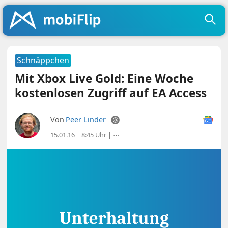
Schnäppchen
Mit Xbox Live Gold: Eine Woche
kostenlosen Zugriff auf EA Access
Von
Peer Linder
15.01.16 | 8:45 Uhr
|
⋯