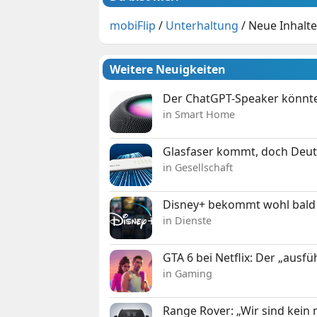
mobiFlip
/
Unterhaltung
/
Neue Inhalt
Weitere Neuigkeiten
Der ChatGPT-Speaker könnte
in Smart Home
Glasfaser kommt, doch Deuts
in Gesellschaft
Disney+ bekommt wohl bald 
in Dienste
GTA 6 bei Netflix: Der „ausfü
in Gaming
Range Rover: „Wir sind kein