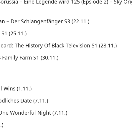
orussia – Eine Legende wird 125 (Epsiode 2) – Sky Ori
n – Der Schlangenfänger S3 (22.11.)
 S1 (25.11.)
ard: The History Of Black Television S1 (28.11.)
s Family Farm S1 (30.11.)
 Wins (1.11.)
dliches Date (7.11.)
One Wonderful Night (7.11.)
.)