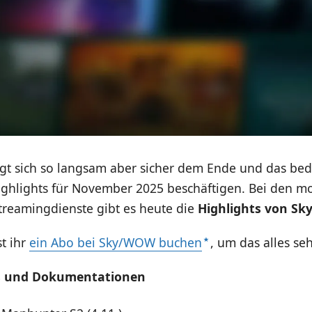
gt sich so langsam aber sicher dem Ende und das bede
ighlights für November 2025 beschäftigen. Bei den m
treamingdienste gibt es heute die
Highlights von S
t ihr
ein Abo bei Sky/WOW buchen
, um das alles se
s und Dokumentationen