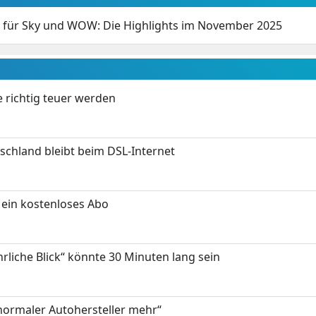
e für Sky und WOW: Die Highlights im November 2025
 richtig teuer werden
chland bleibt beim DSL-Internet
ein kostenloses Abo
hrliche Blick“ könnte 30 Minuten lang sein
 normaler Autohersteller mehr“