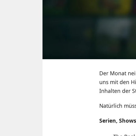
Der Monat nei
uns mit den H
Inhalten der S
Natürlich müss
Serien, Show