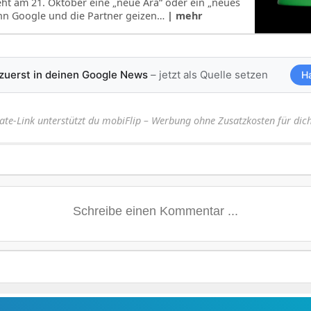
eht am 21. Oktober eine „neue Ära“ oder ein „neues
enn Google und die Partner geizen…
| mehr
 zuerst in deinen Google News
– jetzt als Quelle setzen
H
iate-Link unterstützt du mobiFlip – Werbung ohne Zusatzkosten für dich