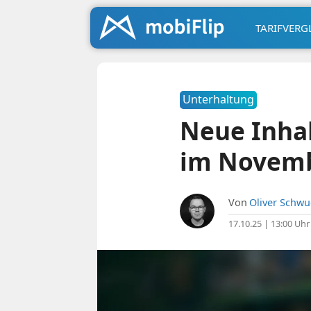
TARIFVERG
Unterhaltung
Neue Inhal
im Novemb
Von
Oliver Schw
17.10.25 | 13:00 Uhr