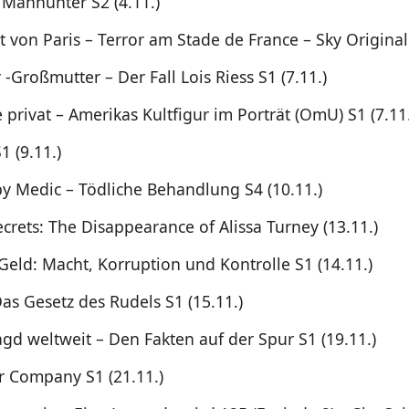
 Manhunter S2 (4.11.)
 von Paris – Terror am Stade de France – Sky Original 
r -Großmutter – Der Fall Lois Riess S1 (7.11.)
privat – Amerikas Kultfigur im Porträt (OmU) S1 (7.11.
1 (9.11.)
y Medic – Tödliche Behandlung S4 (10.11.)
crets: The Disappearance of Alissa Turney (13.11.)
Geld: Macht, Korruption und Kontrolle S1 (14.11.)
as Gesetz des Rudels S1 (15.11.)
gd weltweit – Den Fakten auf der Spur S1 (19.11.)
r Company S1 (21.11.)