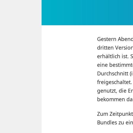
Gestern Abend
dritten Versi
erhältlich ist
eine bestimmt
Durchschnitt (
freigeschaltet
genutzt, die E
bekommen das
Zum Zeitpunkt 
Bundles zu ei