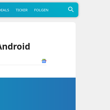
DEALS
TICKER
FOLGEN
Android