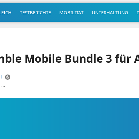
LEICH
TESTBERICHTE
MOBILITÄT
UNTERHALTUNG
ble Mobile Bundle 3 für 
l
|
⋯