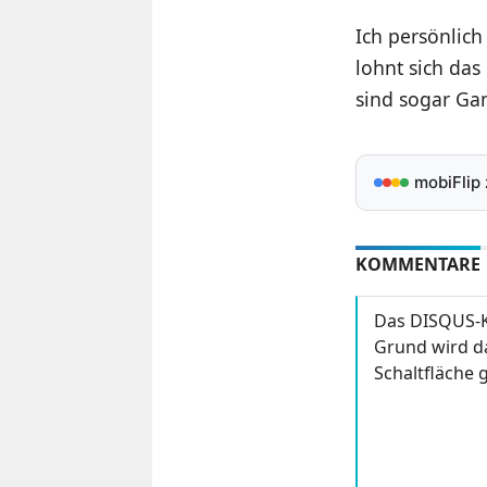
Ich persönlich
lohnt sich da
sind sogar Ga
mobiFlip
KOMMENTARE
Das DISQUS-K
Grund wird da
Schaltfläche g