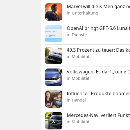
Marvel will die X-Men ganz 
in Unterhaltung
OpenAI bringt GPT-5.6 Luna
in Dienste
49,3 Prozent zu teuer: Das 
in Mobilität
Volkswagen: Es darf „keine
in Mobilität
Influencer-Produkte boomen
in Handel
Mercedes-Navi verliert Funk
in Mobilität