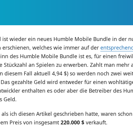
 ist wieder ein neues Humble Mobile Bundle in der 
on erschienen, welches wie immer auf der
entsprechen
. Sinn des Humble Mobile Bundle ist es, für einen freiwi
e Stückzahl an Spielen zu erwerben. Zahlt man mehr 
in diesem Fall aktuell 4,94 $) so werden noch zwei wei
. Das gezahlte Geld wird entweder für einen wohltäti
ntwickler enthalten es oder aber die Betreiber des H
 Geld.
als ich diesen Artikel geschrieben hatte, waren schon
nem Preis von insgesamt
220.000 $
verkauft.