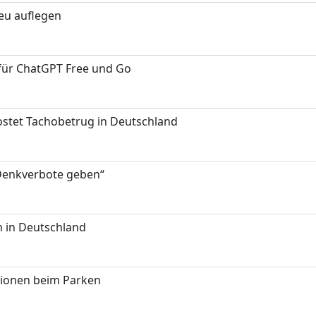
neu auflegen
 für ChatGPT Free und Go
kostet Tachobetrug in Deutschland
 Denkverbote geben“
 in Deutschland
tionen beim Parken