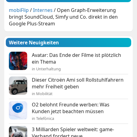
mobiFlip
/
Internes
/
Open Graph-Erweiterung
bringt SoundCloud, Simfy und Co. direkt in den
Google Plus-Stream
Weitere Neuigkeiten
Avatar: Das Ende der Filme ist plötzlich
ein Thema
in Unterhaltung
Dieser Citroën Ami soll Rollstuhlfahrern
mehr Freiheit geben
in Mobilität
O2 belohnt Freunde werben: Was
Kunden jetzt beachten müssen
in Telefónica
3 Milliarden Spieler weltweit: game-
Verband fordert neue