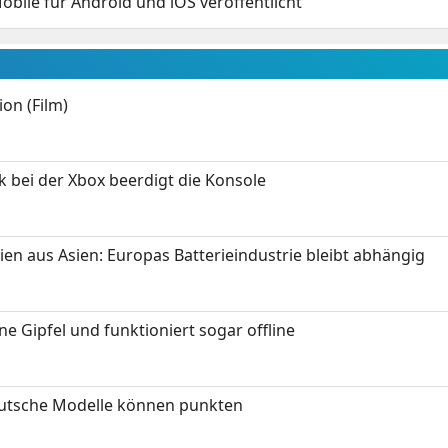
obile für Android und iOS veröffentlicht
on (Film)
k bei der Xbox beerdigt die Konsole
ien aus Asien: Europas Batterieindustrie bleibt abhängig
 Gipfel und funktioniert sogar offline
eutsche Modelle können punkten