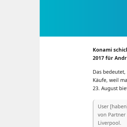
Konami schick
2017 für Andr
Das bedeutet, 
Käufe, weil ma
23. August bi
User [haben]
von Partner
Liverpool.