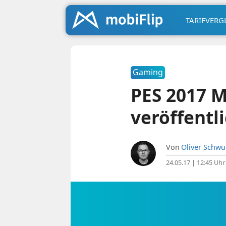
TARIFVERG
Gaming
PES 2017 M
veröffentl
Von
Oliver Schw
24.05.17 | 12:45 Uhr