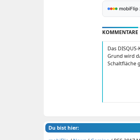
mobiFlip
KOMMENTARE
Das DISQUS-K
Grund wird da
Schaltfläche g
Du bist hier: