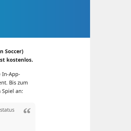
n Soccer)
st kostenlos.
e In-App-
ent. Bis zum
 Spiel an:
status