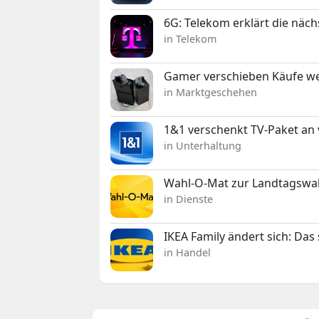
6G: Telekom erklärt die näc
in Telekom
Gamer verschieben Käufe we
in Marktgeschehen
1&1 verschenkt TV-Paket an
in Unterhaltung
Wahl-O-Mat zur Landtagswahl
in Dienste
IKEA Family ändert sich: Da
in Handel