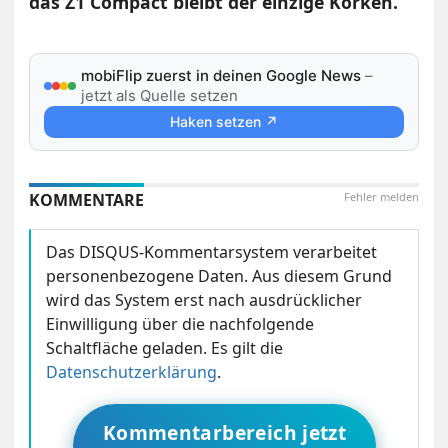
das Z1 Compact bleibt der einzige Korken.
mobiFlip zuerst in deinen Google News
–
jetzt als Quelle setzen
Haken setzen ↗
KOMMENTARE
Fehler melden
Das DISQUS-Kommentarsystem verarbeitet
personenbezogene Daten. Aus diesem Grund
wird das System erst nach ausdrücklicher
Einwilligung über die nachfolgende
Schaltfläche geladen. Es gilt die
Datenschutzerklärung
.
Kommentarbereich jetzt