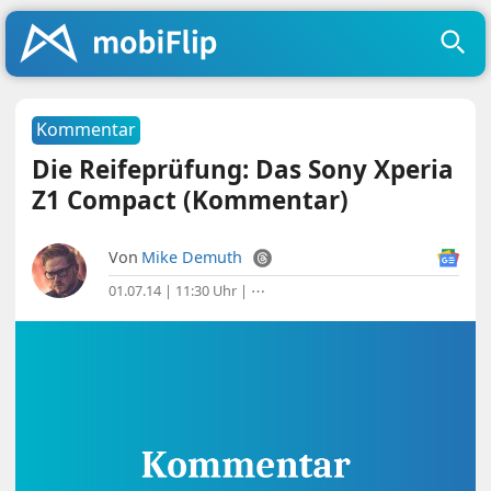
Kommentar
Die Reifeprüfung: Das Sony Xperia
Z1 Compact (Kommentar)
Von
Mike Demuth
01.07.14 | 11:30 Uhr
|
⋯