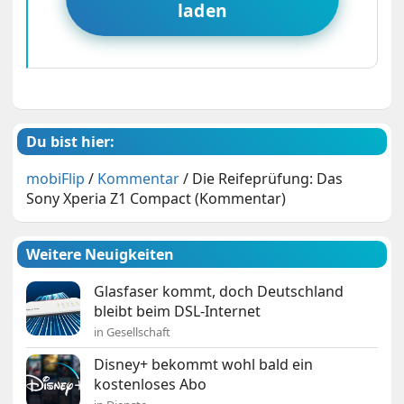
laden
Du bist hier:
mobiFlip
/
Kommentar
/
Die Reifeprüfung: Das
Sony Xperia Z1 Compact (Kommentar)
Weitere Neuigkeiten
Glasfaser kommt, doch Deutschland
bleibt beim DSL-Internet
in Gesellschaft
Disney+ bekommt wohl bald ein
kostenloses Abo