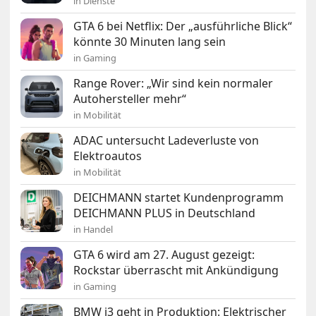
in Dienste
GTA 6 bei Netflix: Der „ausführliche Blick“
könnte 30 Minuten lang sein
in Gaming
Range Rover: „Wir sind kein normaler
Autohersteller mehr“
in Mobilität
ADAC untersucht Ladeverluste von
Elektroautos
in Mobilität
DEICHMANN startet Kundenprogramm
DEICHMANN PLUS in Deutschland
in Handel
GTA 6 wird am 27. August gezeigt:
Rockstar überrascht mit Ankündigung
in Gaming
BMW i3 geht in Produktion: Elektrischer