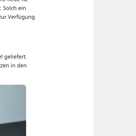
. Solch ein
zur Verfügung
 geliefert.
tzen in den
.