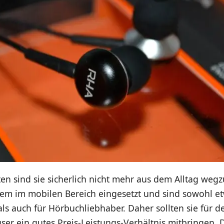
ten sind sie sicherlich nicht mehr aus dem Alltag weg
lem im mobilen Bereich eingesetzt und sind sowohl et
ls auch für Hörbuchliebhaber. Daher sollten sie für d
ser ein gutes Preis-Leistungs-Verhältnis mitbringen. D