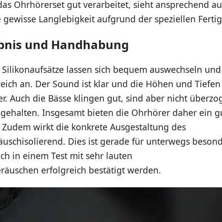
das Ohrhörerset gut verarbeitet, sieht ansprechend a
e gewisse Langlebigkeit aufgrund der speziellen Ferti
ebnis und Handhabung
 Silikonaufsätze lassen sich bequem auswechseln und 
eich an. Der Sound ist klar und die Höhen und Tief
ber. Auch die Bässe klingen gut, sind aber nicht überz
 gehalten. Insgesamt bieten die Ohrhörer daher ein g
. Zudem wirkt die konkrete Ausgestaltung des
uschisolierend. Dies ist gerade für unterwegs besond
h in einem Test mit sehr lauten
uschen erfolgreich bestätigt werden.