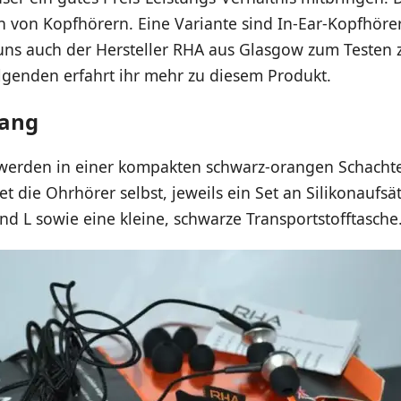
 von Kopfhörern. Eine Variante sind In-Ear-Kopfhörer
uns auch der Hersteller RHA aus Glasgow zum Testen 
olgenden erfahrt ihr mehr zu diesem Produkt.
fang
werden in einer kompakten schwarz-orangen Schachtel
et die Ohrhörer selbst, jeweils ein Set an Silikonaufsä
d L sowie eine kleine, schwarze Transportstofftasche