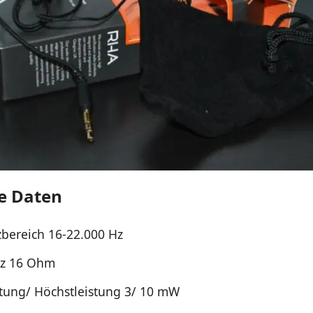
e Daten
bereich 16-22.000 Hz
z 16 Ohm
tung/ Höchstleistung 3/ 10 mW