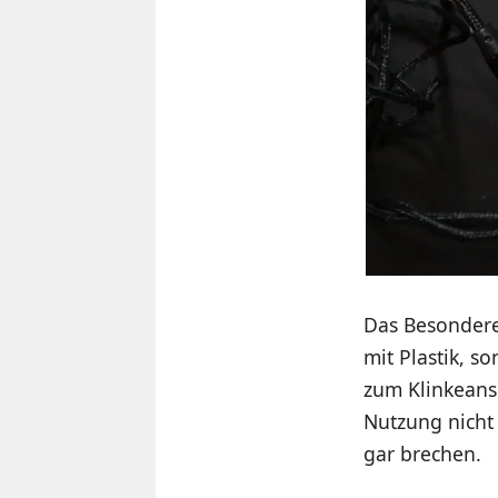
Das Besondere 
mit Plastik, s
zum Klinkeansc
Nutzung nicht 
gar brechen.