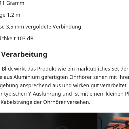
 11 Gramm
ge 1,2 m
se 3,5 mm vergoldete Verbindung
ichkeit 103 dB
 Verarbeitung
 Blick wirkt das Produkt wie ein marktübliches Set der
ie aus Aluminium gefertigten Ohrhörer sehen mit ihre
bgebung ansprechend aus und wirken gut verarbeitet.
er typischen Y-Ausführung und ist mit einem kleinen Pl
n Kabelstränge der Ohrhörer versehen.