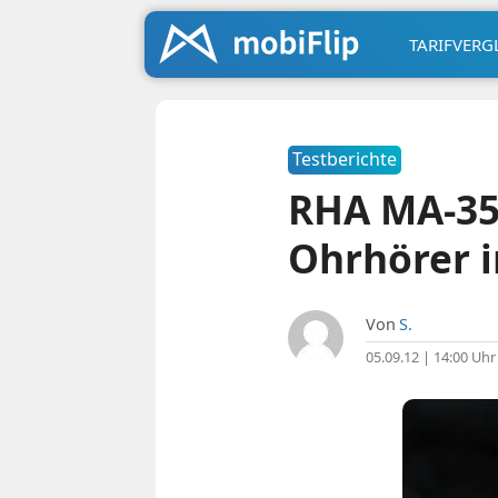
TARIFVERG
Testberichte
RHA MA-350
Ohrhörer i
Von
S.
05.09.12 | 14:00 Uhr