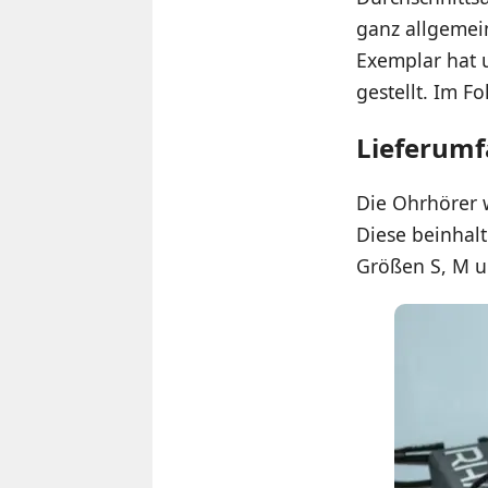
ganz allgemein
Exemplar hat 
gestellt. Im F
Lieferum
Die Ohrhörer 
Diese beinhalt
Größen S, M un