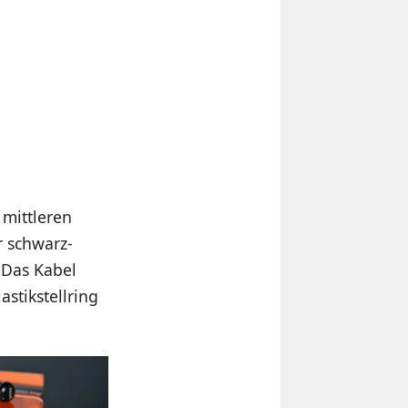
 mittleren
r schwarz-
 Das Kabel
astikstellring