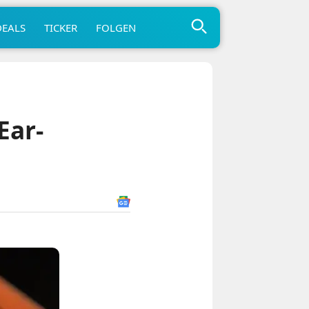
DEALS
TICKER
FOLGEN
Ear-