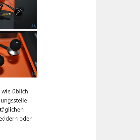
 wie üblich
dungsstelle
 täglichen
heddern oder