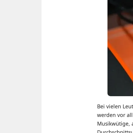
Bei vielen Leu
werden vor al
Musikwütige, a
Durchschnittsu