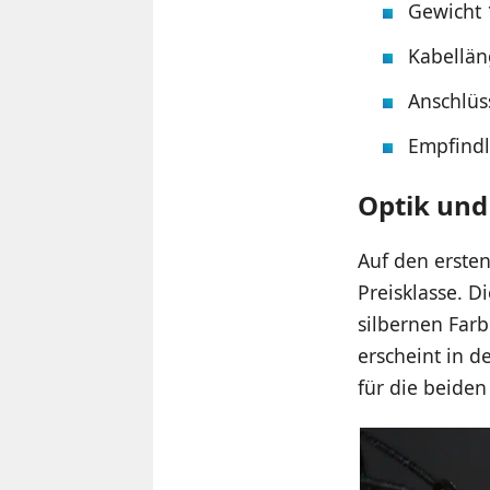
Gewicht
Kabellän
Anschlüs
Empfindl
Optik und
Auf den ersten
Preisklasse. D
silbernen Far
erscheint in d
für die beide