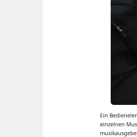
Ein Bedienele
einzelnen Musi
musikausgebe