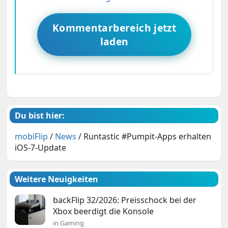
Kommentarbereich jetzt
laden
Du bist hier:
mobiFlip
/
News
/
Runtastic #Pumpit-Apps erhalten
iOS-7-Update
Weitere Neuigkeiten
backFlip 32/2026: Preisschock bei der
Xbox beerdigt die Konsole
in Gaming