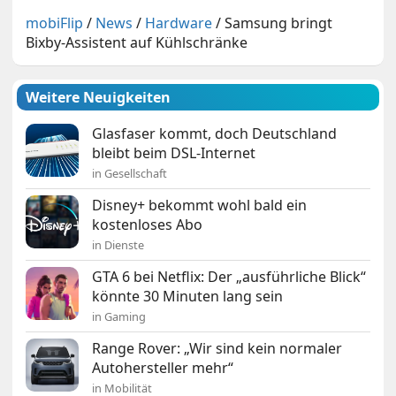
mobiFlip
/
News
/
Hardware
/
Samsung bringt
Bixby-Assistent auf Kühlschränke
Weitere Neuigkeiten
Glasfaser kommt, doch Deutschland
bleibt beim DSL-Internet
in Gesellschaft
Disney+ bekommt wohl bald ein
kostenloses Abo
in Dienste
GTA 6 bei Netflix: Der „ausführliche Blick“
könnte 30 Minuten lang sein
in Gaming
Range Rover: „Wir sind kein normaler
Autohersteller mehr“
in Mobilität