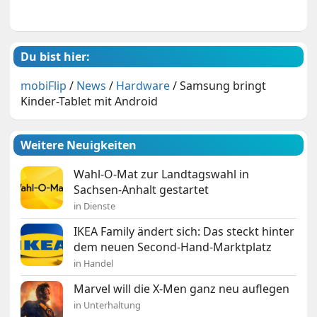
Du bist hier:
mobiFlip
/
News
/
Hardware
/
Samsung bringt
Kinder-Tablet mit Android
Weitere Neuigkeiten
Wahl-O-Mat zur Landtagswahl in
Sachsen-Anhalt gestartet
in Dienste
IKEA Family ändert sich: Das steckt hinter
dem neuen Second-Hand-Marktplatz
in Handel
Marvel will die X-Men ganz neu auflegen
in Unterhaltung