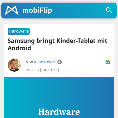
Hardware
Samsung bringt Kinder-Tablet mit
Android
Von
René Hesse
26.08.13 | 14:06 Uhr
|
⋯