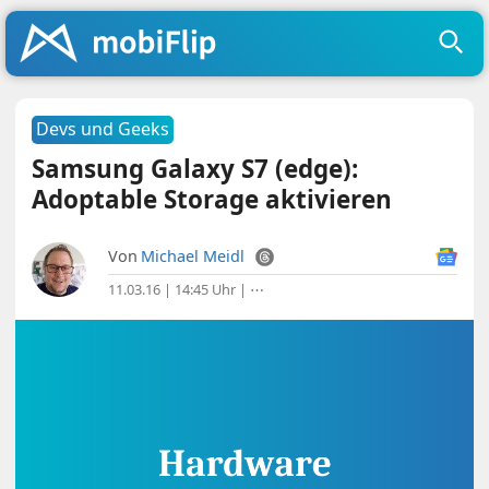
Devs und Geeks
Samsung Galaxy S7 (edge):
Adoptable Storage aktivieren
Von
Michael Meidl
11.03.16 | 14:45 Uhr
|
⋯