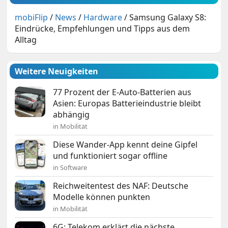
mobiFlip
/
News
/
Hardware
/
Samsung Galaxy S8:
Eindrücke, Empfehlungen und Tipps aus dem
Alltag
Weitere Neuigkeiten
77 Prozent der E-Auto-Batterien aus
Asien: Europas Batterieindustrie bleibt
abhängig
in Mobilität
Diese Wander-App kennt deine Gipfel
und funktioniert sogar offline
in Software
Reichweitentest des NAF: Deutsche
Modelle können punkten
in Mobilität
6G: Telekom erklärt die nächste