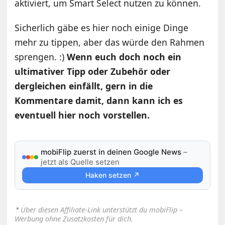
aktiviert, um Smart Select nutzen zu können.
Sicherlich gäbe es hier noch einige Dinge
mehr zu tippen, aber das würde den Rahmen
sprengen. :)
Wenn euch doch noch ein
ultimativer Tipp oder Zubehör oder
dergleichen einfällt, gern in die
Kommentare damit, dann kann ich es
eventuell hier noch vorstellen.
mobiFlip zuerst in deinen Google News
–
jetzt als Quelle setzen
Haken setzen ↗
⋆
Über diesen Affiliate-Link unterstützt du mobiFlip –
Werbung ohne Zusatzkosten für dich.