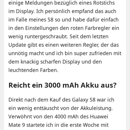
einige Meldungen bezüglich eines Rotstichs
im Display. Ich persönlich empfand das auch
im Falle meines S8 so und habe dafür einfach
in den Einstellungen den roten Farbregler ein
wenig runtergeschraubt. Seit dem letzten
Update gibt es einen weiteren Regler, der das
unnötig macht und ich bin super zufrieden mit
dem knackig scharfen Display und den
leuchtenden Farben.
Reicht ein 3000 mAh Akku aus?
Direkt nach dem Kauf des Galaxy S8 war ich
ein wenig enttäuscht von der Akkuleistung.
Verwöhnt von den 4000 mAh des Huawei
Mate 9 startete ich in die erste Woche mit