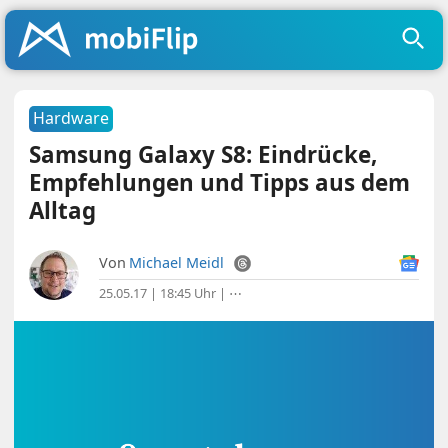
Hardware
Samsung Galaxy S8: Eindrücke,
Empfehlungen und Tipps aus dem
Alltag
Von
Michael Meidl
25.05.17 | 18:45 Uhr
|
⋯