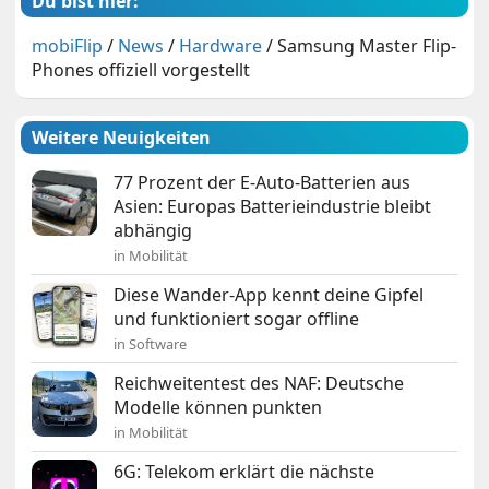
Du bist hier:
mobiFlip
/
News
/
Hardware
/
Samsung Master Flip-
Phones offiziell vorgestellt
Weitere Neuigkeiten
77 Prozent der E-Auto-Batterien aus
Asien: Europas Batterieindustrie bleibt
abhängig
in Mobilität
Diese Wander-App kennt deine Gipfel
und funktioniert sogar offline
in Software
Reichweitentest des NAF: Deutsche
Modelle können punkten
in Mobilität
6G: Telekom erklärt die nächste