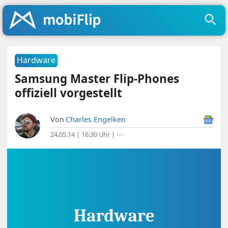
Hardware
Samsung Master Flip-Phones
offiziell vorgestellt
Von
Charles Engelken
24.05.14 | 16:30 Uhr
|
⋯