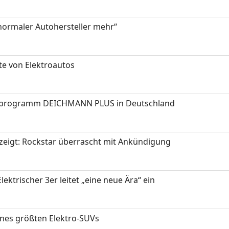
 normaler Autohersteller mehr“
te von Elektroautos
programm DEICHMANN PLUS in Deutschland
zeigt: Rockstar überrascht mit Ankündigung
ektrischer 3er leitet „eine neue Ära“ ein
ines größten Elektro-SUVs