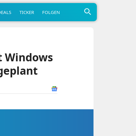
DEALS
TICKER
FOLGEN
t Windows
 geplant