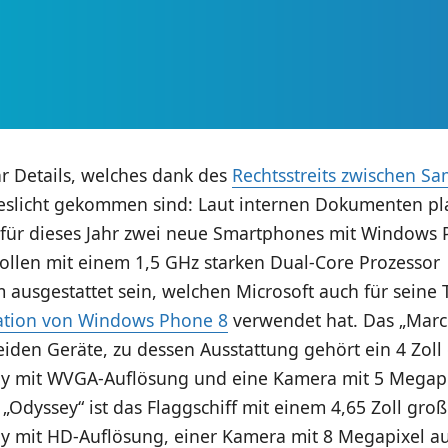
 Details, welches dank des
Rechtsstreits zwischen S
slicht gekommen sind: Laut internen Dokumenten pl
ür dieses Jahr zwei neue Smartphones mit Windows 
ollen mit einem 1,5 GHz starken Dual-Core Prozessor
usgestattet sein, welchen Microsoft auch für seine T
tion von Windows Phone 8
verwendet hat. Das „Marco
eiden Geräte, zu dessen Ausstattung gehört ein 4 Zoll
y mit WVGA-Auflösung und eine Kamera mit 5 Megapi
 „Odyssey“ ist das Flaggschiff mit einem 4,65 Zoll gro
y mit HD-Auflösung, einer Kamera mit 8 Megapixel au