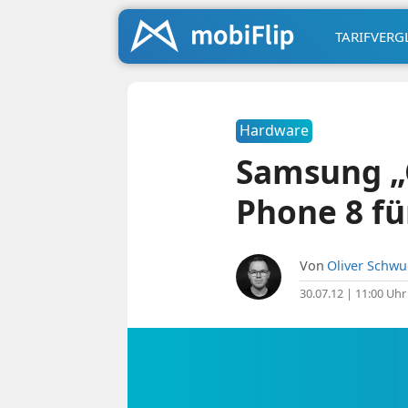
TARIFVERG
Hardware
Samsung „
Phone 8 fü
Von
Oliver Schw
30.07.12 | 11:00 Uhr