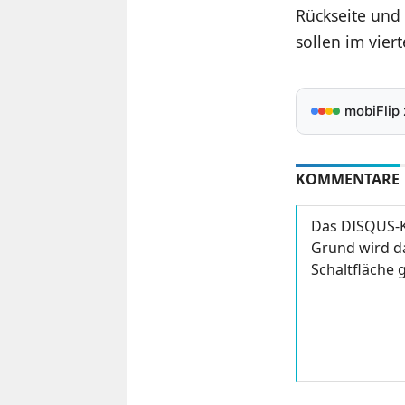
Rückseite und
sollen im vie
mobiFlip
KOMMENTARE
Das DISQUS-K
Grund wird da
Schaltfläche g