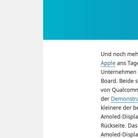
Und noch mehr
Apple
ans Tage
Unternehmen f
Board. Beide s
von Qualcomm a
der
Demonstra
kleinere der b
Amoled-Displa
Rückseite. Das
Amoled-Displa