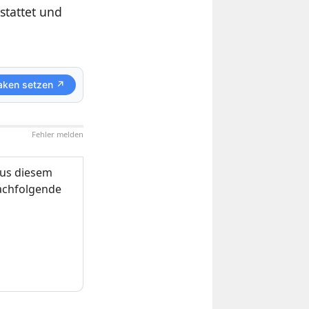
stattet und
aken setzen ↗
Fehler melden
us diesem
nachfolgende