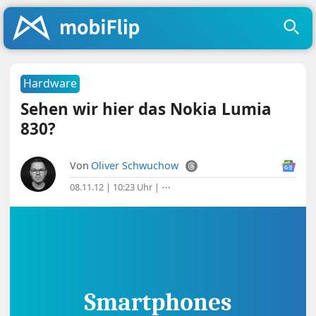
Hardware
Sehen wir hier das Nokia Lumia
830?
Von
Oliver Schwuchow
08.11.12 | 10:23 Uhr
|
⋯