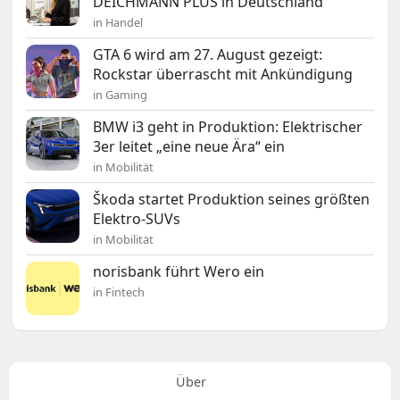
DEICHMANN PLUS in Deutschland
in Handel
GTA 6 wird am 27. August gezeigt:
Rockstar überrascht mit Ankündigung
in Gaming
BMW i3 geht in Produktion: Elektrischer
3er leitet „eine neue Ära“ ein
in Mobilität
Škoda startet Produktion seines größten
Elektro-SUVs
in Mobilität
norisbank führt Wero ein
in Fintech
Über