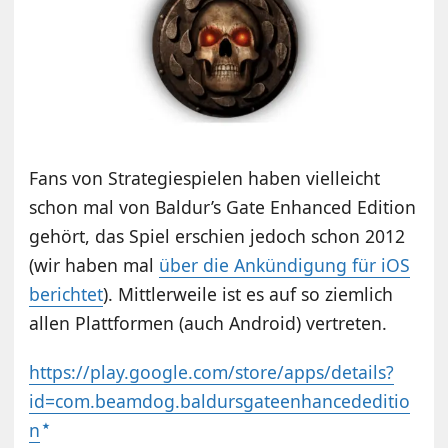
Fans von Strategiespielen haben vielleicht
schon mal von Baldur’s Gate Enhanced Edition
gehört, das Spiel erschien jedoch schon 2012
(wir haben mal
über die Ankündigung für iOS
berichtet
). Mittlerweile ist es auf so ziemlich
allen Plattformen (auch Android) vertreten.
https://play.google.com/store/apps/details?
id=com.beamdog.baldursgateenhancededitio
n