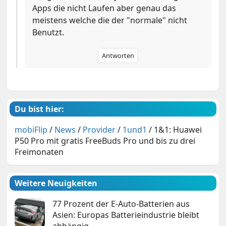
Apps die nicht Laufen aber genau das
meistens welche die der "normale" nicht
Benutzt.
Antworten
Du bist hier:
mobiFlip
/
News
/
Provider
/
1und1
/
1&1: Huawei
P50 Pro mit gratis FreeBuds Pro und bis zu drei
Freimonaten
Weitere Neuigkeiten
77 Prozent der E-Auto-Batterien aus
Asien: Europas Batterieindustrie bleibt
abhängig