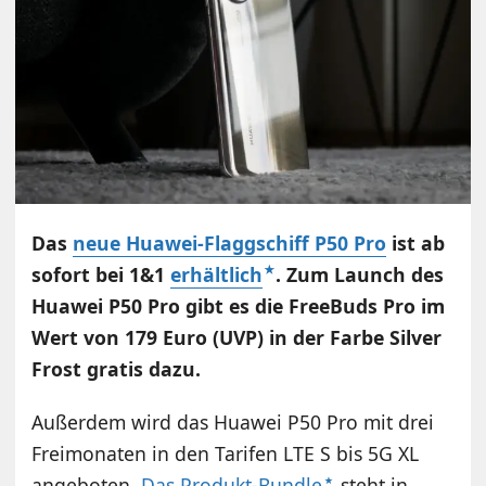
Das
neue Huawei-Flaggschiff P50 Pro
ist ab
sofort bei 1&1
erhältlich
. Zum Launch des
Huawei P50 Pro gibt es die FreeBuds Pro im
Wert von 179 Euro (UVP) in der Farbe Silver
Frost gratis dazu.
Außerdem wird das Huawei P50 Pro mit drei
Freimonaten in den Tarifen LTE S bis 5G XL
angeboten.
Das Produkt-Bundle
steht in