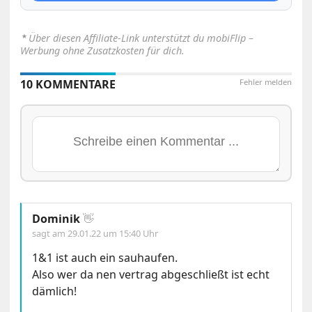
⋆
Über diesen Affiliate-Link unterstützt du mobiFlip –
Werbung ohne Zusatzkosten für dich.
10 KOMMENTARE
Fehler melden
Dominik
👋
sagt am
29.01.22 um 15:40 Uhr
1&1 ist auch ein sauhaufen.
Also wer da nen vertrag abgeschließt ist echt
dämlich!