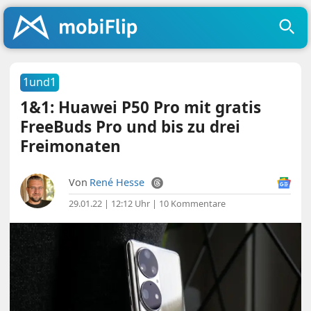
1und1
1&1: Huawei P50 Pro mit gratis
FreeBuds Pro und bis zu drei
Freimonaten
Von
René Hesse
29.01.22 | 12:12 Uhr
|
10 Kommentare