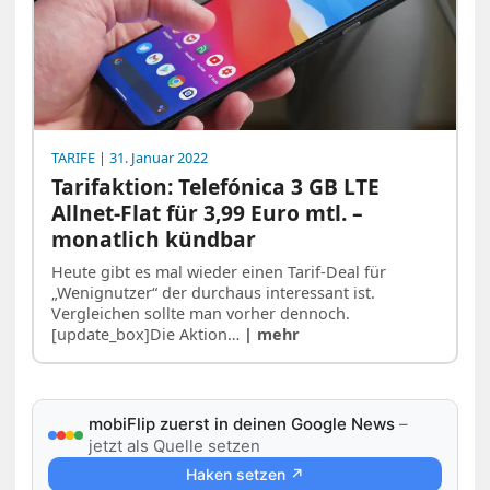
TARIFE
| 31. Januar 2022
Tarifaktion: Telefónica 3 GB LTE
Allnet-Flat für 3,99 Euro mtl. –
monatlich kündbar
Heute gibt es mal wieder einen Tarif-Deal für
„Wenignutzer“ der durchaus interessant ist.
Vergleichen sollte man vorher dennoch.
[update_box]Die Aktion…
| mehr
mobiFlip zuerst in deinen Google News
–
jetzt als Quelle setzen
Haken setzen ↗