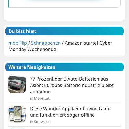
Du bist hier:
mobiFlip
/
Schnäppchen
/
Amazon startet Cyber
Monday Wochenende
Weitere Neuigkeiten
77 Prozent der E-Auto-Batterien aus
Asien: Europas Batterieindustrie bleibt
abhängig
in Mobilität
Diese Wander-App kennt deine Gipfel
und funktioniert sogar offline
in Software