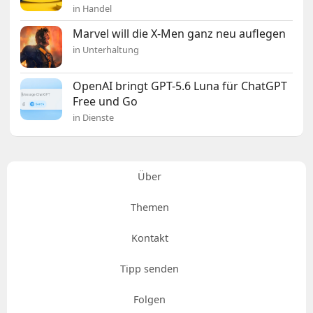
in Handel
Marvel will die X-Men ganz neu auflegen
in Unterhaltung
OpenAI bringt GPT-5.6 Luna für ChatGPT
Free und Go
in Dienste
Über
Themen
Kontakt
Tipp senden
Folgen