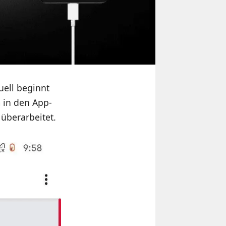
uell beginnt
m in den App-
überarbeitet.