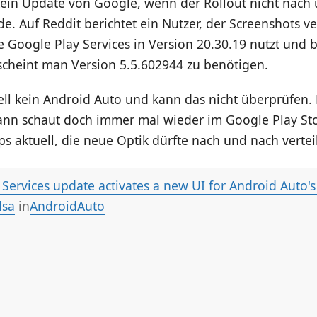
kein Update von Google, wenn der Rollout nicht nach
e. Auf Reddit berichtet ein Nutzer, der Screenshots ve
ie Google Play Services in Version 20.30.19 nutzt und 
scheint man Version 5.5.602944 zu benötigen.
ell kein Android Auto und kann das nicht überprüfen. F
dann schaut doch immer mal wieder im Google Play St
ps aktuell, die neue Optik dürfte nach und nach vertei
Services update activates a new UI for Android Auto's
lsa
in
AndroidAuto