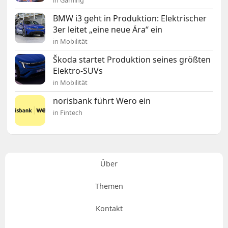
in Gaming
BMW i3 geht in Produktion: Elektrischer
3er leitet „eine neue Ära“ ein
in Mobilität
Škoda startet Produktion seines größten
Elektro-SUVs
in Mobilität
norisbank führt Wero ein
in Fintech
Über
Themen
Kontakt