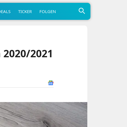
DEALS
TICKER
FOLGEN
n 2020/2021