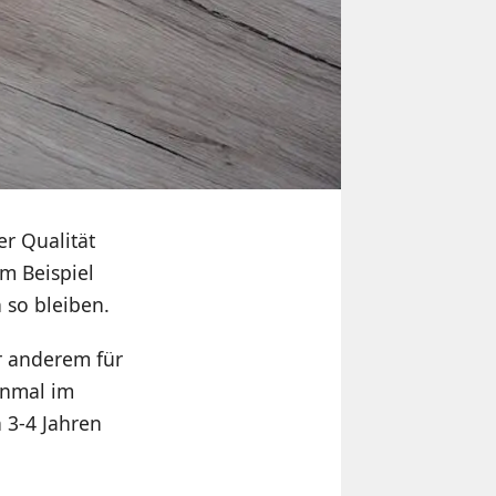
r Qualität
um Beispiel
 so bleiben.
r anderem für
inmal im
 3-4 Jahren