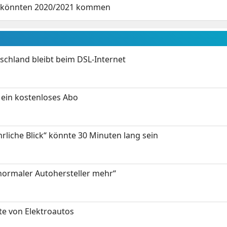
cs könnten 2020/2021 kommen
chland bleibt beim DSL-Internet
ein kostenloses Abo
hrliche Blick“ könnte 30 Minuten lang sein
 normaler Autohersteller mehr“
te von Elektroautos