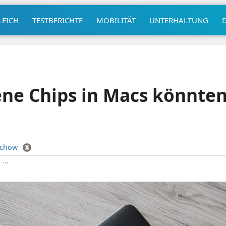
LEICH
TESTBERICHTE
MOBILITÄT
UNTERHALTUNG
ene Chips in Macs könnte
uchow
|
⋯