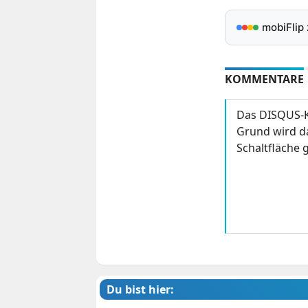
mobiFlip
KOMMENTARE
Das DISQUS-K
Grund wird da
Schaltfläche g
Du bist hier: