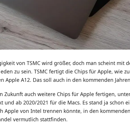
igkeit von TSMC wird größer, doch man scheint mit de
ieden zu sein. TSMC fertigt die Chips für Apple, wie z
n Apple A12. Das soll auch in den kommenden Jahren
 Zukunft auch weitere Chips für Apple fertigen, unte
t und ab 2020/2021 für die Macs. Es stand ja schon e
ch Apple von Intel trennen könnte, in den kommenden
ndel vermutlich stattfinden.