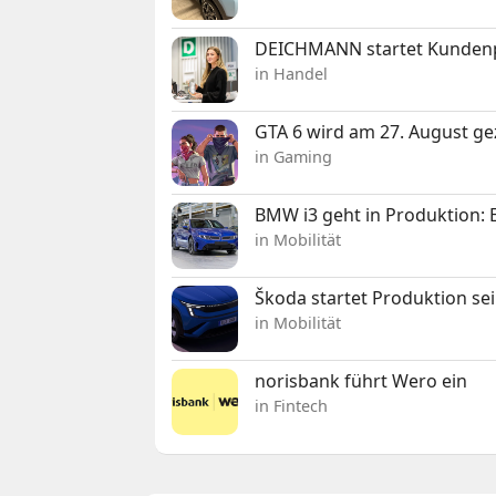
DEICHMANN startet Kunden
in Handel
GTA 6 wird am 27. August ge
in Gaming
BMW i3 geht in Produktion: El
in Mobilität
Škoda startet Produktion se
in Mobilität
norisbank führt Wero ein
in Fintech