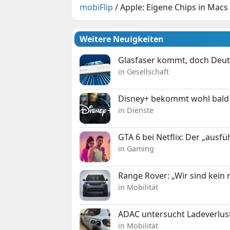
mobiFlip
/
Apple: Eigene Chips in Ma
Weitere Neuigkeiten
Glasfaser kommt, doch Deuts
in Gesellschaft
Disney+ bekommt wohl bald 
in Dienste
GTA 6 bei Netflix: Der „ausfü
in Gaming
Range Rover: „Wir sind kein
in Mobilität
ADAC untersucht Ladeverlus
in Mobilität