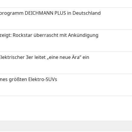
programm DEICHMANN PLUS in Deutschland
zeigt: Rockstar überrascht mit Ankündigung
ektrischer 3er leitet „eine neue Ära“ ein
ines größten Elektro-SUVs