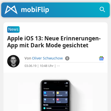
News
Apple iOS 13: Neue Erinnerungen-
App mit Dark Mode gesichtet
Von
Oliver Schwuchow
03.06.19 | 10:48 Uhr
|
⋯