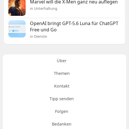
Marvel will die X-Men ganz neu auflegen
in Unterhaltung
OpenAI bringt GPT-5.6 Luna für ChatGPT
Free und Go
in Dienste
Über
Themen
Kontakt
Tipp senden
Folgen
Bedanken