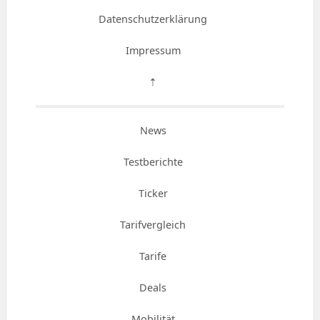
Datenschutzerklärung
Impressum
⇡
News
Testberichte
Ticker
Tarifvergleich
Tarife
Deals
Mobilität