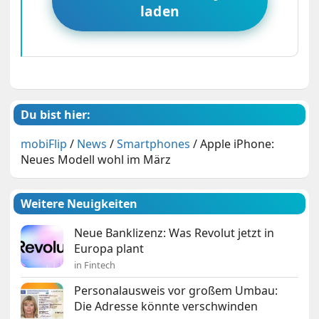
laden
Du bist hier:
mobiFlip
/
News
/
Smartphones
/
Apple iPhone:
Neues Modell wohl im März
Weitere Neuigkeiten
Neue Banklizenz: Was Revolut jetzt in
Europa plant
in Fintech
Personalausweis vor großem Umbau:
Die Adresse könnte verschwinden