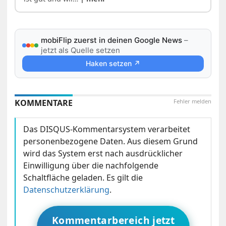
mobiFlip zuerst in deinen Google News
–
jetzt als Quelle setzen
Haken setzen ↗
KOMMENTARE
Fehler melden
Das DISQUS-Kommentarsystem verarbeitet
personenbezogene Daten. Aus diesem Grund
wird das System erst nach ausdrücklicher
Einwilligung über die nachfolgende
Schaltfläche geladen. Es gilt die
Datenschutzerklärung
.
Kommentarbereich jetzt