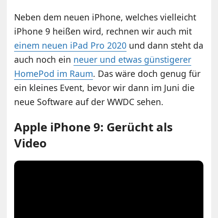
Neben dem neuen iPhone, welches vielleicht
iPhone 9 heißen wird, rechnen wir auch mit
einem neuen iPad Pro 2020
und dann steht da
auch noch ein
neuer und etwas günstigerer
HomePod im Raum
. Das wäre doch genug für
ein kleines Event, bevor wir dann im Juni die
neue Software auf der WWDC sehen.
Apple iPhone 9: Gerücht als
Video