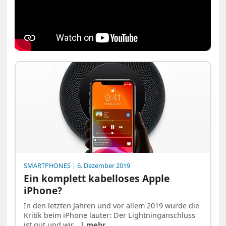
SMARTPHONES
| 6. Dezember 2019
Ein komplett kabelloses Apple
iPhone?
In den letzten Jahren und vor allem 2019 wurde die
Kritik beim iPhone lauter: Der Lightninganschluss
ist gut und wir…
| mehr