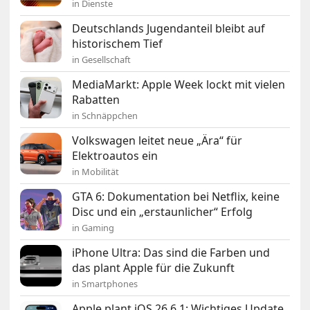
in Dienste
Deutschlands Jugendanteil bleibt auf
historischem Tief
in Gesellschaft
MediaMarkt: Apple Week lockt mit vielen
Rabatten
in Schnäppchen
Volkswagen leitet neue „Ära“ für
Elektroautos ein
in Mobilität
GTA 6: Dokumentation bei Netflix, keine
Disc und ein „erstaunlicher“ Erfolg
in Gaming
iPhone Ultra: Das sind die Farben und
das plant Apple für die Zukunft
in Smartphones
Apple plant iOS 26.6.1: Wichtiges Update