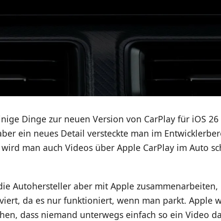
einige Dinge zur neuen Version von CarPlay für iOS 2
ber ein neues Detail versteckte man im Entwicklerber
wird man auch Videos über Apple CarPlay im Auto s
ie Autohersteller aber mit Apple zusammenarbeiten, d
iviert, da es nur funktioniert, wenn man parkt. Apple wi
ehen, dass niemand unterwegs einfach so ein Video da