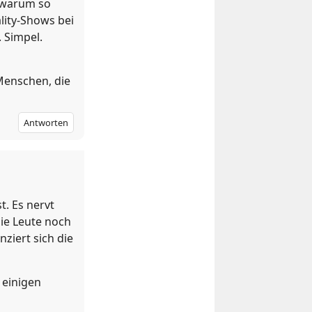
, warum so
lity-Shows bei
. Simpel.
 Menschen, die
Antworten
t. Es nervt
ie Leute noch
nziert sich die
 einigen