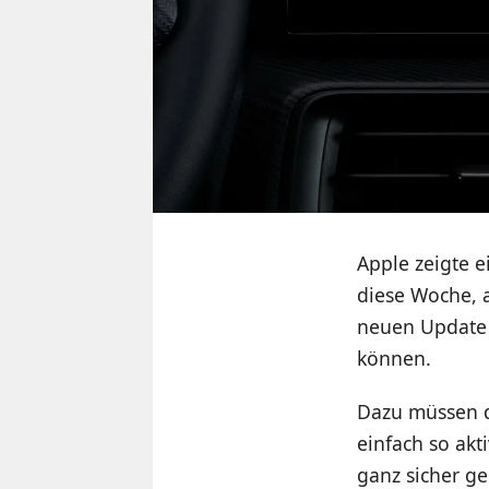
Apple zeigte 
diese Woche, a
neuen Update 
können.
Dazu müssen d
einfach so akt
ganz sicher g