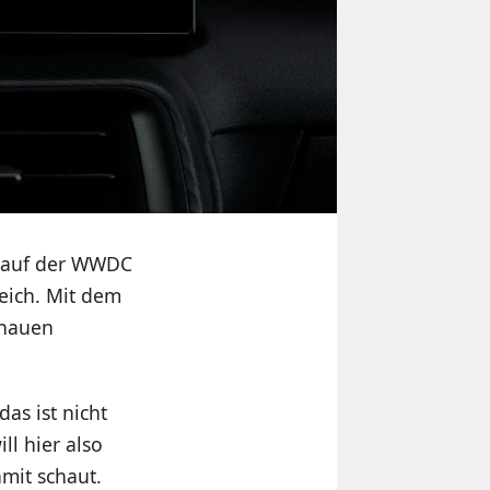
6 auf der WWDC
eich. Mit dem
chauen
as ist nicht
ll hier also
mit schaut.