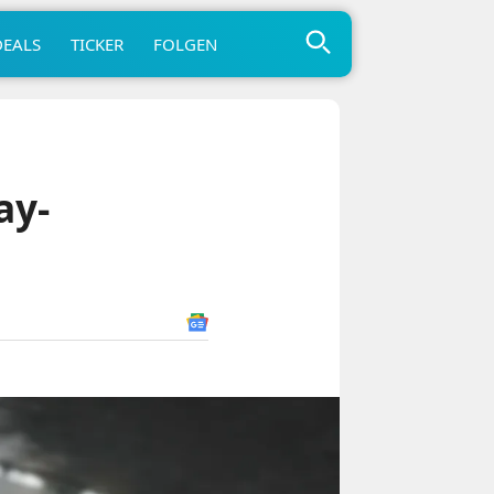
DEALS
TICKER
FOLGEN
ay-