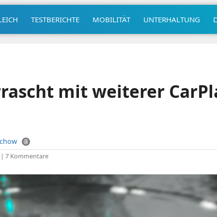
LEICH
TESTBERICHTE
MOBILITÄT
UNTERHALTUNG
rascht mit weiterer CarPl
uchow
|
7 Kommentare