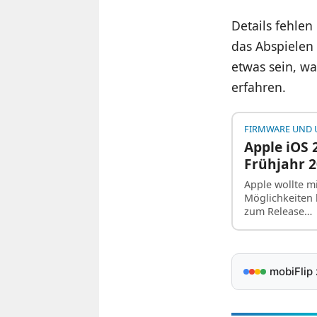
Details fehlen
das Abspielen 
etwas sein, wa
erfahren.
FIRMWARE UND 
Apple iOS 2
Frühjahr 
Apple wollte mi
Möglichkeiten 
zum Release…
mobiFlip