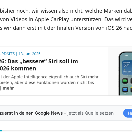
 bisher noch, wir wissen also nicht, welche Marken da
von Videos in Apple CarPlay unterstützen. Das wird v
s wir dann erst mit der finalen Version von iOS 26 n
UPDATES
| 13. Juni 2025
6: Das „bessere“ Siri soll im
2026 kommen
t der Apple Intelligence eigentlich auch Siri mehr
bieten, aber diese Funktionen wurden nicht bis
| mehr
 zuerst in deinen Google News
– jetzt als Quelle setzen
H