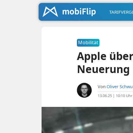
TARIFVERG
Mobilität
Apple über
Neuerung
Von
Oliver Schw
13.06.25 | 10:10 Uhr