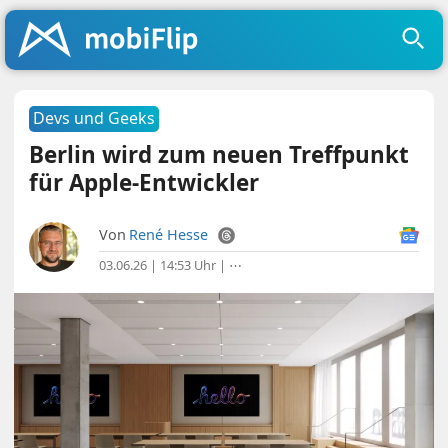
Devs und Geeks
Berlin wird zum neuen Treffpunkt
für Apple-Entwickler
Von
René Hesse
03.06.26 | 14:53 Uhr
|
⋯