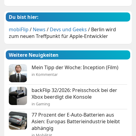
Du bist hier:
mobiFlip
/
News
/
Devs und Geeks
/
Berlin wird
zum neuen Treffpunkt für Apple-Entwickler
Weitere Neuigkeiten
Mein Tipp der Woche: Inception (Film)
in Kommentar
backFlip 32/2026: Preisschock bei der
Xbox beerdigt die Konsole
in Gaming
77 Prozent der E-Auto-Batterien aus
Asien: Europas Batterieindustrie bleibt
abhängig
in Mobilität