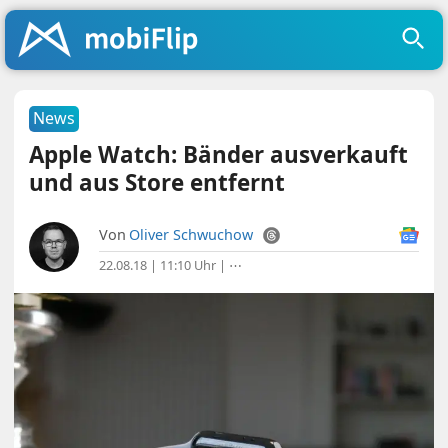
News
Apple Watch: Bänder ausverkauft
und aus Store entfernt
Von
Oliver Schwuchow
22.08.18 | 11:10 Uhr
|
⋯