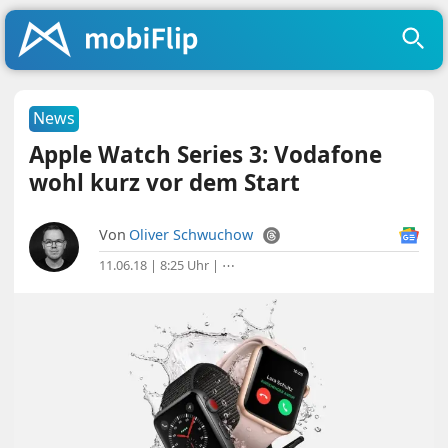
News
Apple Watch Series 3: Vodafone
wohl kurz vor dem Start
Von
Oliver Schwuchow
11.06.18 | 8:25 Uhr
|
⋯