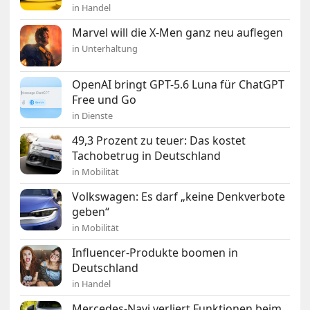
in Handel
Marvel will die X-Men ganz neu auflegen
in Unterhaltung
OpenAI bringt GPT-5.6 Luna für ChatGPT
Free und Go
in Dienste
49,3 Prozent zu teuer: Das kostet
Tachobetrug in Deutschland
in Mobilität
Volkswagen: Es darf „keine Denkverbote
geben“
in Mobilität
Influencer-Produkte boomen in
Deutschland
in Handel
Mercedes-Navi verliert Funktionen beim