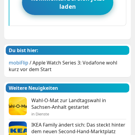
laden
Du bist hier:
mobiFlip
/
Apple Watch Series 3: Vodafone wohl
kurz vor dem Start
Weitere Neuigkeiten
Wahl-O-Mat zur Landtagswahl in
Sachsen-Anhalt gestartet
in Dienste
IKEA Family ändert sich: Das steckt hinter
dem neuen Second-Hand-Marktplatz