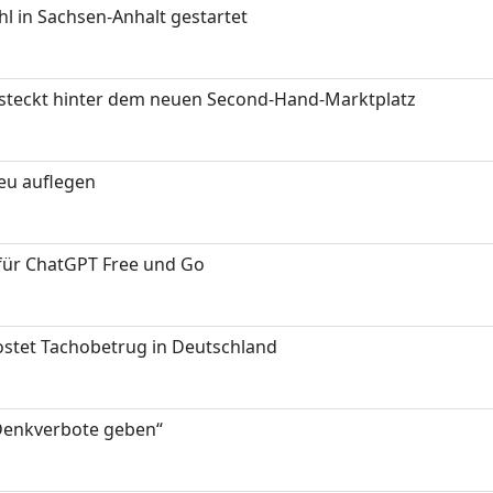
 in Sachsen-Anhalt gestartet
s steckt hinter dem neuen Second-Hand-Marktplatz
neu auflegen
 für ChatGPT Free und Go
kostet Tachobetrug in Deutschland
 Denkverbote geben“