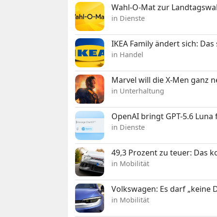
Wahl-O-Mat zur Landtagswahl
in Dienste
IKEA Family ändert sich: Da
in Handel
Marvel will die X-Men ganz 
in Unterhaltung
OpenAI bringt GPT-5.6 Luna
in Dienste
49,3 Prozent zu teuer: Das 
in Mobilität
Volkswagen: Es darf „keine
in Mobilität