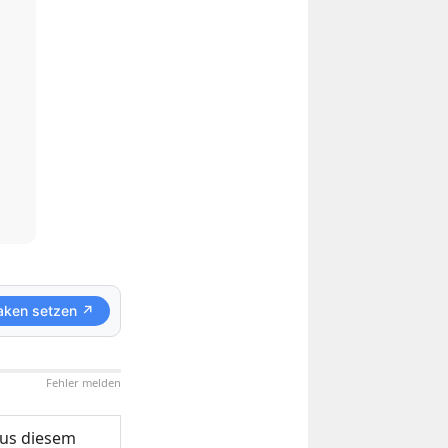
aken setzen ↗
Fehler melden
us diesem