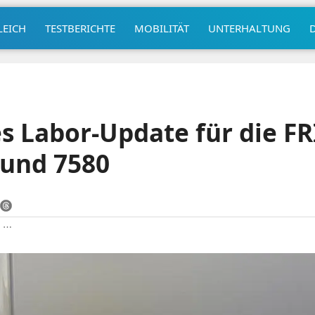
LEICH
TESTBERICHTE
MOBILITÄT
UNTERHALTUNG
 Labor-Update für die FR
 und 7580
|
⋯