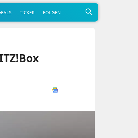
DEALS
TICKER
FOLGEN
ITZ!Box