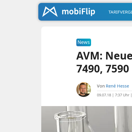
TARIFVERG
News
AVM: Neues
7490, 7590
Von
René Hesse
09.07.18 | 7:37 Uhr