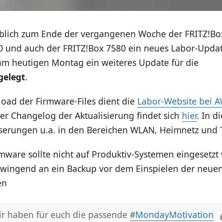
blich zum Ende der vergangenen Woche der FRITZ!Box
0 und auch der FRITZ!Box 7580 ein neues Labor-Updat
m heutigen Montag ein weiteres Update für die
gelegt
.
oad der Firmware-Files dient die
Labor-Website bei 
Der Changelog der Aktualisierung findet sich
hier
. In 
sserungen u.a. in den Bereichen WLAN, Heimnetz und T
mware sollte nicht auf Produktiv-Systemen eingesetzt
zwingend an ein Backup vor dem Einspielen der neue
en
ir haben für euch die passende
#MondayMotivation