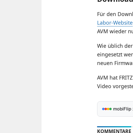
Für den Downl
Labor-Website
AVM wieder nu
Wie üblich der
eingesetzt we
neuen Firmwa
AVM hat FRITZ
Video vorgeste
mobiFlip
KOMMENTARE