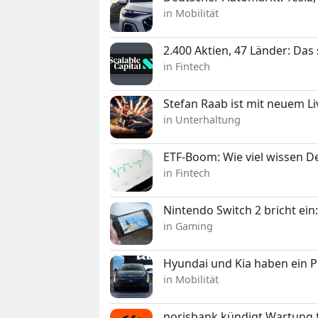
in Mobilität
2.400 Aktien, 47 Länder: Das
in Fintech
Stefan Raab ist mit neuem L
in Unterhaltung
ETF-Boom: Wie viel wissen D
in Fintech
Nintendo Switch 2 bricht ein
in Gaming
Hyundai und Kia haben ein 
in Mobilität
norisbank kündigt Wartung 