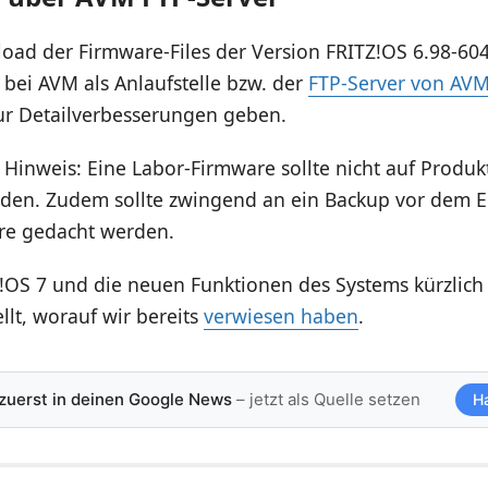
oad der Firmware-Files der Version FRITZ!OS 6.98-60
bei AVM als Anlaufstelle bzw. der
FTP-Server von AV
r Detailverbesserungen geben.
 Hinweis: Eine Labor-Firmware sollte nicht auf Produ
rden. Zudem sollte zwingend an ein Backup vor dem E
re gedacht werden.
!OS 7 und die neuen Funktionen des Systems kürzlich
llt, worauf wir bereits
verwiesen haben
.
 zuerst in deinen Google News
– jetzt als Quelle setzen
H