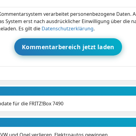
ommentarsystem verarbeitet personenbezogene Daten. A
s System erst nach ausdrücklicher Einwilligung über die 
eladen. Es gilt die
Datenschutzerklärung
.
Kommentarbereich jetzt laden
date für die FRITZ!Box 7490
 VW und Opel verlieren, Elektroautos gewinnen