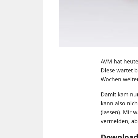
AVM hat heute 
Diese wartet 
Wochen weiter
Damit kam nun
kann also nic
(lassen). Mir 
vermelden, abe
Download