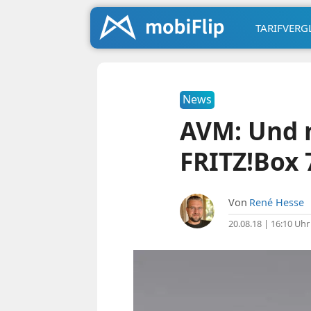
TARIFVERG
News
AVM: Und n
FRITZ!Box 
Von
René Hesse
20.08.18 | 16:10 Uhr