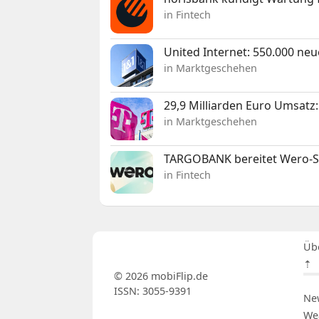
in Fintech
United Internet: 550.000 ne
in Marktgeschehen
29,9 Milliarden Euro Umsat
in Marktgeschehen
TARGOBANK bereitet Wero-St
in Fintech
Üb
⇡
© 2026 mobiFlip.de
ISSN: 3055-9391
Ne
We