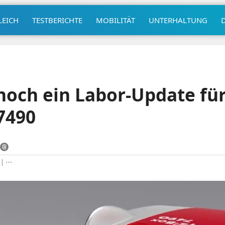
LEICH
TESTBERICHTE
MOBILITÄT
UNTERHALTUNG
och ein Labor-Update für
7490
|
⋯