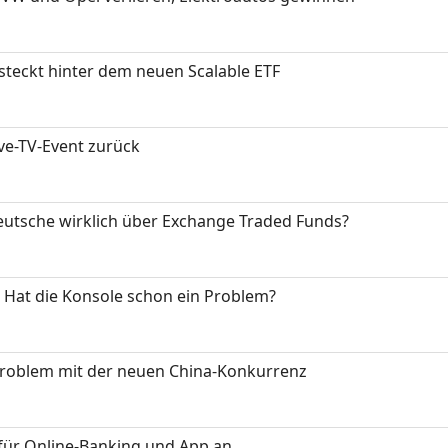
 steckt hinter dem neuen Scalable ETF
ive-TV-Event zurück
eutsche wirklich über Exchange Traded Funds?
: Hat die Konsole schon ein Problem?
Problem mit der neuen China-Konkurrenz
für Online-Banking und App an