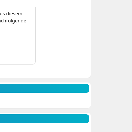
us diesem
nachfolgende