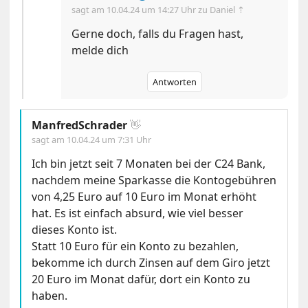
sagt am
10.04.24 um 14:27 Uhr
zu Daniel ⇡
Gerne doch, falls du Fragen hast,
melde dich
Antworten
ManfredSchrader
👋
sagt am
10.04.24 um 7:31 Uhr
Ich bin jetzt seit 7 Monaten bei der C24 Bank,
nachdem meine Sparkasse die Kontogebühren
von 4,25 Euro auf 10 Euro im Monat erhöht
hat. Es ist einfach absurd, wie viel besser
dieses Konto ist.
Statt 10 Euro für ein Konto zu bezahlen,
bekomme ich durch Zinsen auf dem Giro jetzt
20 Euro im Monat dafür, dort ein Konto zu
haben.