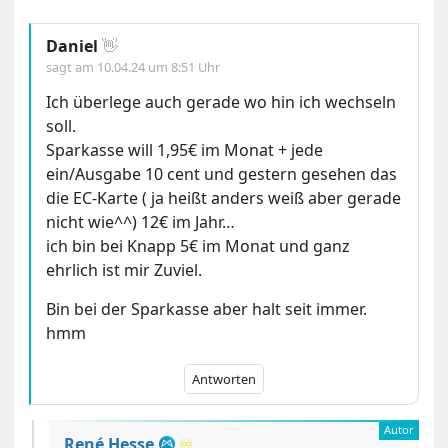
Daniel
👋
sagt am
10.04.24 um 8:51 Uhr
Ich überlege auch gerade wo hin ich wechseln
soll.
Sparkasse will 1,95€ im Monat + jede
ein/Ausgabe 10 cent und gestern gesehen das
die EC-Karte ( ja heißt anders weiß aber gerade
nicht wie^^) 12€ im Jahr…
ich bin bei Knapp 5€ im Monat und ganz
ehrlich ist mir Zuviel.
Bin bei der Sparkasse aber halt seit immer.
hmm
Antworten
René Hesse
♾️