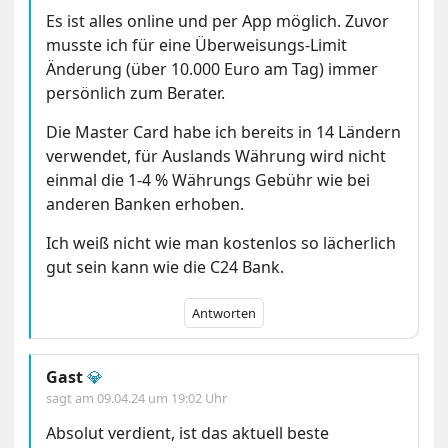
Es ist alles online und per App möglich. Zuvor
musste ich für eine Überweisungs-Limit
Änderung (über 10.000 Euro am Tag) immer
persönlich zum Berater.
Die Master Card habe ich bereits in 14 Ländern
verwendet, für Auslands Währung wird nicht
einmal die 1-4 % Währungs Gebühr wie bei
anderen Banken erhoben.
Ich weiß nicht wie man kostenlos so lächerlich
gut sein kann wie die C24 Bank.
Antworten
Gast
💎
sagt am
09.04.24 um 19:02 Uhr
Absolut verdient, ist das aktuell beste