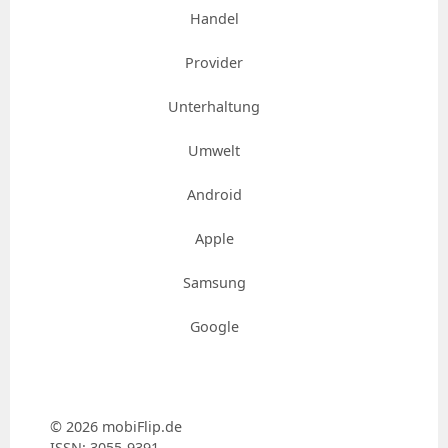
Handel
Provider
Unterhaltung
Umwelt
Android
Apple
Samsung
Google
© 2026 mobiFlip.de
ISSN: 3055-9391