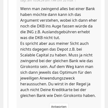
sagt am
10.04.24 um 7:44 Uhr
zu max ⇡
Wenn man zwingend alles bei einer Bank
haben möchte dann kann ich das
Argument verstehen, wobei ich dann eher
noch die DKB ins Auge fassen würde da
die ING z.B. Auslandsgebühren erhebt
was die DKB nicht tut.
Es spricht aber aus meiner Sicht auch
nichts dagegen das Depot z.B. bei
Scalable Capital zu haben. Muss ja nicht
zwingend bei der gleichen Bank wie das
Girokonto sein. Auf dem Weg kann man
sich dann jeweils das Optimum für den
jeweiligen Anwendungszweck
heraussuchen. Du wirst in der Regel ja
auch nicht Deine Kreditkarte bei der
gleichen Bank wie Dein Girokonto haben.
Antworten