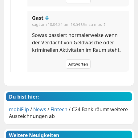
Gast
💎
sagt am
10.04.24 um 13:54 Uhr
zu max ⇡
Sowas passiert normalerweise wenn
der Verdacht von Geldwäsche oder
kriminellen Aktivitäten im Raum steht.
Antworten
Du bist hier:
mobiFlip
/
News
/
Fintech
/
C24 Bank räumt weitere
Auszeichnungen ab
Weitere Neuigkeiten