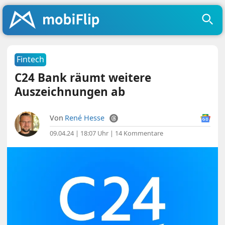
Fintech
C24 Bank räumt weitere
Auszeichnungen ab
Von
René Hesse
09.04.24 | 18:07 Uhr
|
14 Kommentare