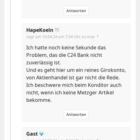
Antworten
HapeKoeln
👋
sagt am
10.04.24 um 7:34 Uhr
zu max ⇡
Ich hatte noch keine Sekunde das
Problem, das die C24 Bank nicht
zuverlässig ist.
Und es geht hier um ein reines Girokonto,
von Aktienhandel ist gar nicht die Rede.
Ich beschwere mich beim Konditor auch
nicht, wenn ich keine Metzger Artikel
bekomme.
Antworten
Gast
💎