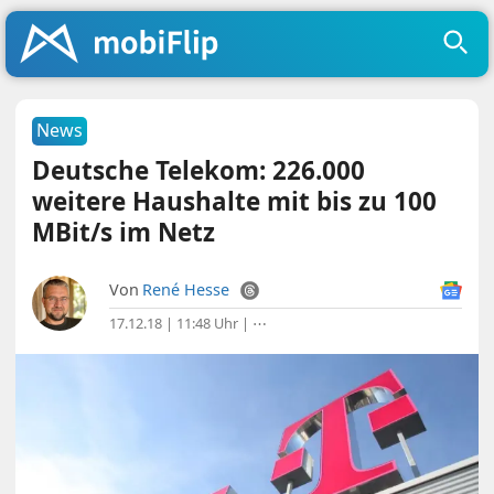
News
Deutsche Telekom: 226.000
weitere Haushalte mit bis zu 100
MBit/s im Netz
Von
René Hesse
17.12.18 | 11:48 Uhr
|
⋯