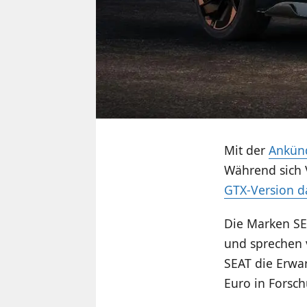
Mit der
Ankünd
Während sich 
GTX-Version d
Die Marken SE
und sprechen 
SEAT die Erwa
Euro in Forsc