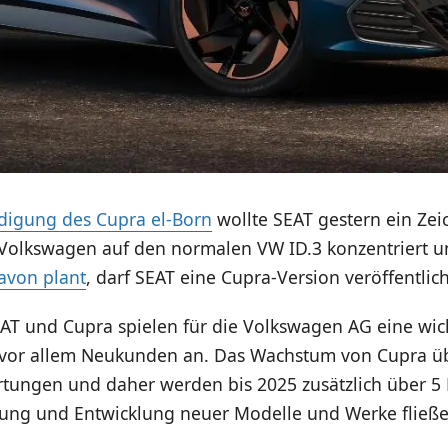
igung des Cupra el-Born
wollte SEAT gestern ein Zei
Volkswagen auf den normalen VW ID.3 konzentriert 
avon plant
, darf SEAT eine Cupra-Version veröffentlic
AT und Cupra spielen für die Volkswagen AG eine wich
vor allem Neukunden an. Das Wachstum von Cupra über
rtungen und daher werden bis 2025 zusätzlich über 5 
hung und Entwicklung neuer Modelle und Werke fließe