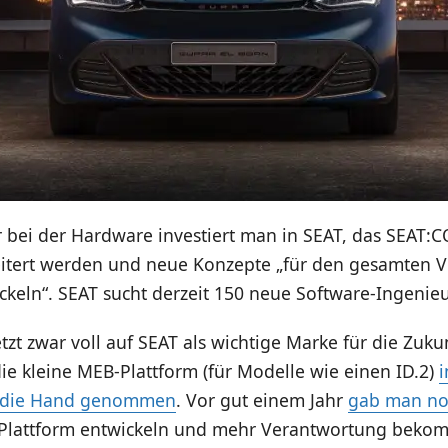
r bei der Hardware investiert man in SEAT, das SEAT:
eitert werden und neue Konzepte „für den gesamten 
keln“. SEAT sucht derzeit 150 neue Software-Ingenieu
zt zwar voll auf SEAT als wichtige Marke für die Zukun
die kleine MEB-Plattform (für Modelle wie einen ID.2)
i
n die Hand genommen
. Vor gut einem Jahr
gab man no
 Plattform entwickeln und mehr Verantwortung bekom