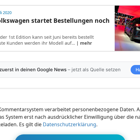
li 2020
olkswagen startet Bestellungen noch
der 1st Edition kann seit Juni bereits bestellt
ste Kunden werden ihr Modell auf…
| mehr
 zuerst in deinen Google News
– jetzt als Quelle setzen
H
ommentarsystem verarbeitet personenbezogene Daten. A
s System erst nach ausdrücklicher Einwilligung über die 
eladen. Es gilt die
Datenschutzerklärung
.