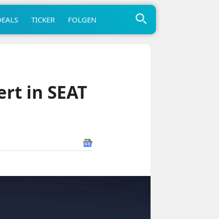
DEALS
TICKER
FOLGEN
ert in SEAT