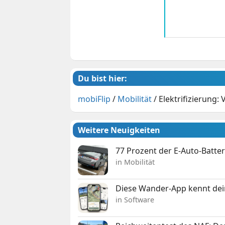
Du bist hier:
mobiFlip
/
Mobilität
/
Elektrifizierung:
Weitere Neuigkeiten
77 Prozent der E-Auto-Batter
in Mobilität
Diese Wander-App kennt deine
in Software