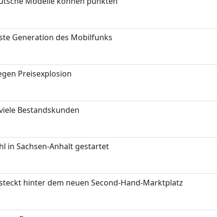
eutsche Modelle können punkten
hste Generation des Mobilfunks
gen Preisexplosion
 viele Bestandskunden
 in Sachsen-Anhalt gestartet
s steckt hinter dem neuen Second-Hand-Marktplatz