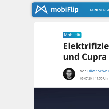
TARIFVERG
Mobilität
Elektrifiz
und Cupra
Von
Oliver Schw
09.07.20 | 11:50 Uhr