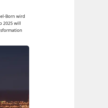
el-Born wird
b 2025 will
nsformation