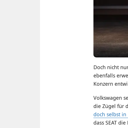
Doch nicht nu
ebenfalls erw
Konzern entwic
Volkswagen set
die Zügel für 
doch selbst i
dass SEAT die