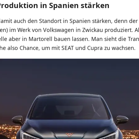
 Produktion in Spanien stärken
amit auch den Standort in Spanien stärken, denn der 
en) im Werk von Volkswagen in Zwickau produziert. A
le aber in Martorell bauen lassen. Man sieht die Tra
he also Chance, um mit SEAT und Cupra zu wachsen.