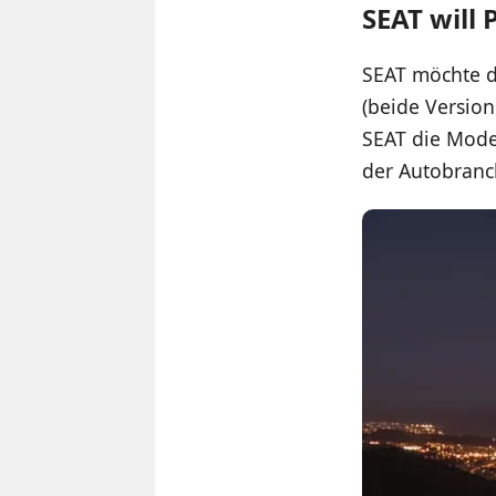
SEAT will
SEAT möchte d
(beide Version
SEAT die Model
der Autobranc