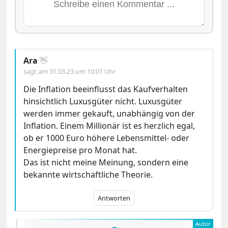
Ara
👋
sagt am
31.03.23 um 10:01 Uhr
Die Inflation beeinflusst das Kaufverhalten
hinsichtlich Luxusgüter nicht. Luxusgüter
werden immer gekauft, unabhängig von der
Inflation. Einem Millionär ist es herzlich egal,
ob er 1000 Euro höhere Lebensmittel- oder
Energiepreise pro Monat hat.
Das ist nicht meine Meinung, sondern eine
bekannte wirtschaftliche Theorie.
Antworten