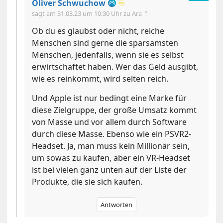
Oliver Schwuchow
♾️
sagt am
31.03.23 um 10:30 Uhr
zu Ara ⇡
Ob du es glaubst oder nicht, reiche
Menschen sind gerne die sparsamsten
Menschen, jedenfalls, wenn sie es selbst
erwirtschaftet haben. Wer das Geld ausgibt,
wie es reinkommt, wird selten reich.
Und Apple ist nur bedingt eine Marke für
diese Zielgruppe, der große Umsatz kommt
von Masse und vor allem durch Software
durch diese Masse. Ebenso wie ein PSVR2-
Headset. Ja, man muss kein Millionär sein,
um sowas zu kaufen, aber ein VR-Headset
ist bei vielen ganz unten auf der Liste der
Produkte, die sie sich kaufen.
Antworten