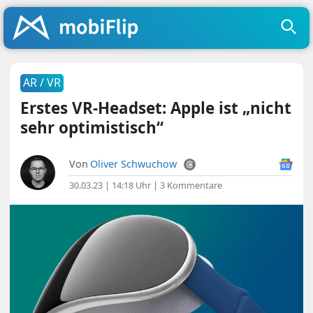
AR / VR
Erstes VR-Headset: Apple ist „nicht
sehr optimistisch“
Von
Oliver Schwuchow
30.03.23 | 14:18 Uhr
|
3 Kommentare