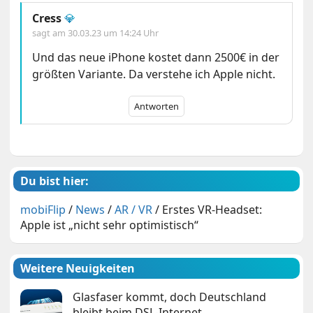
Cress
💎
sagt am
30.03.23 um 14:24 Uhr
Und das neue iPhone kostet dann 2500€ in der
größten Variante. Da verstehe ich Apple nicht.
Antworten
Du bist hier:
mobiFlip
/
News
/
AR / VR
/
Erstes VR-Headset:
Apple ist „nicht sehr optimistisch“
Weitere Neuigkeiten
Glasfaser kommt, doch Deutschland
bleibt beim DSL-Internet