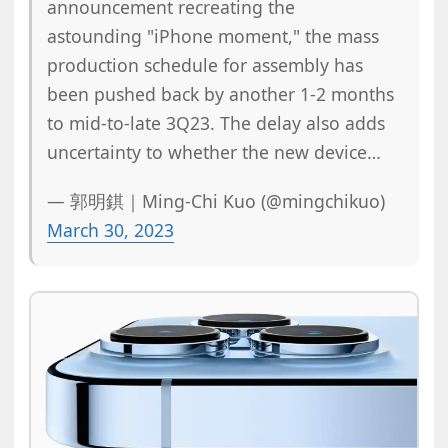
announcement recreating the
astounding "iPhone moment," the mass
production schedule for assembly has
been pushed back by another 1-2 months
to mid-to-late 3Q23. The delay also adds
uncertainty to whether the new device…
— 郭明錤｜Ming-Chi Kuo (@mingchikuo)
March 30, 2023