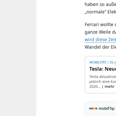
haben so auße
„normale“ Elek
Ferrari wollte
ganze Weile d
wird diese Zei
Wandel der El
MOBILITÄT
| 25. 
Tesla: Neu
Tesla aktualis
jedoch eine ko
2020…
| mehr
mobiFlip