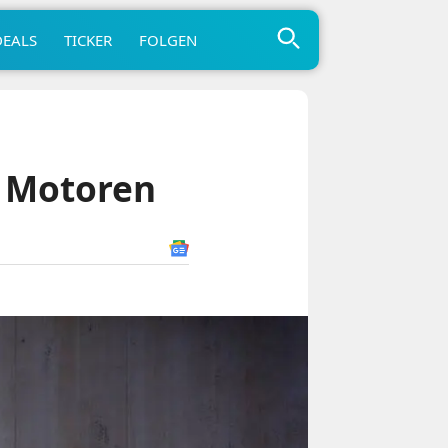
DEALS
TICKER
FOLGEN
r Motoren