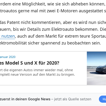
rdem eine Möglichkeit, wie sie sich abheben können, 
troautos gerne mal mit zwei E-Motoren ausgestattet s
 das Patent nicht kommentieren, aber es wird nun sich
auern, bis wir Details zum Elektroauto bekommen. Di
t nutzen
, auch auf dem Markt für extrem teure Sporta
ektromobilität sicher spannend zu beobachten sein.
Januar 2020
es Model S und X für 2020?
iert die eigenen Autos immer wieder mal, ohne
mplett neue Version auf den Markt zu bringen.
 zuerst in deinen Google News
– jetzt als Quelle setzen
H