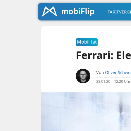
TARIFVERG
Mobilität
Ferrari: E
Von
Oliver Schw
28.01.20 | 12:20 Uhr