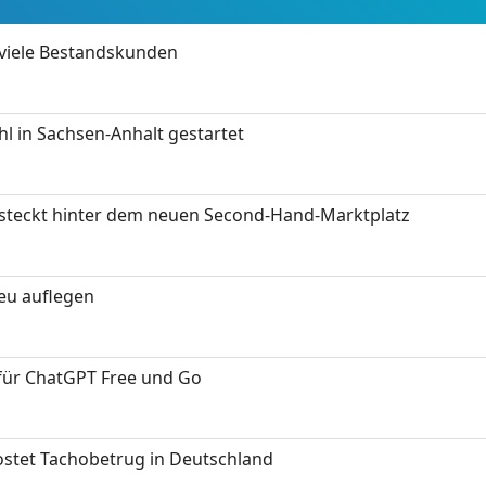
 viele Bestandskunden
 in Sachsen-Anhalt gestartet
s steckt hinter dem neuen Second-Hand-Marktplatz
neu auflegen
 für ChatGPT Free und Go
kostet Tachobetrug in Deutschland