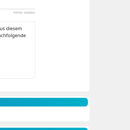
Fehler melden
us diesem
nachfolgende