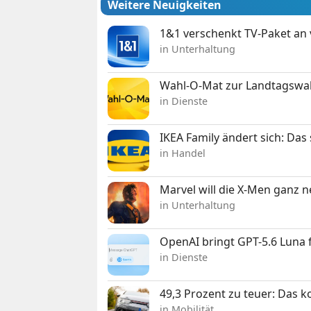
Weitere Neuigkeiten
1&1 verschenkt TV-Paket an
in Unterhaltung
Wahl-O-Mat zur Landtagswahl
in Dienste
IKEA Family ändert sich: Da
in Handel
Marvel will die X-Men ganz 
in Unterhaltung
OpenAI bringt GPT-5.6 Luna
in Dienste
49,3 Prozent zu teuer: Das 
in Mobilität