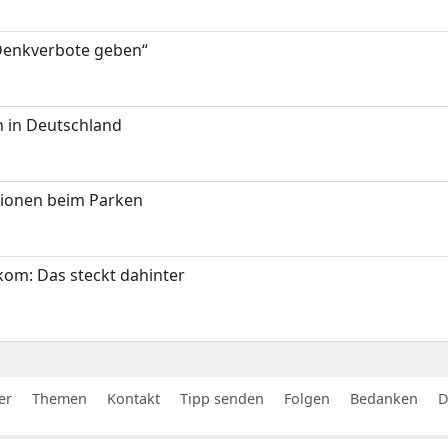
 Denkverbote geben“
 in Deutschland
tionen beim Parken
om: Das steckt dahinter
er
Themen
Kontakt
Tipp senden
Folgen
Bedanken
D