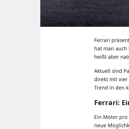
Ferrari präsen
hat man auch 
heißt aber nat
Aktuell sind 
direkt mit vie
Trend in den 
Ferrari: E
Ein Motor pro 
neue Möglichke